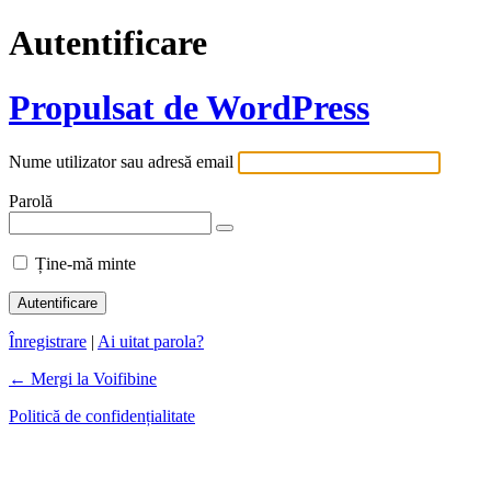
Autentificare
Propulsat de WordPress
Nume utilizator sau adresă email
Parolă
Ține-mă minte
Înregistrare
|
Ai uitat parola?
← Mergi la Voifibine
Politică de confidențialitate