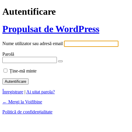
Autentificare
Propulsat de WordPress
Nume utilizator sau adresă email
Parolă
Ține-mă minte
Înregistrare
|
Ai uitat parola?
← Mergi la Voifibine
Politică de confidențialitate