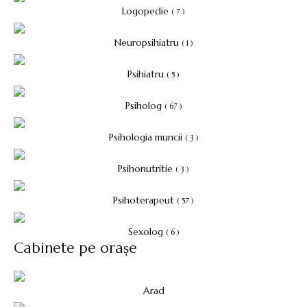
Logopedie
( 7 )
Neuropsihiatru
( 1 )
Psihiatru
( 5 )
Psiholog
( 67 )
Psihologia muncii
( 3 )
Psihonutritie
( 3 )
Psihoterapeut
( 57 )
Sexolog
( 6 )
Cabinete pe orașe
Arad