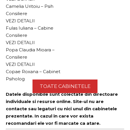
Camelia Uritoiu – Psih
Consiliere
VEZI DETALII
Fulas Iuliana – Cabine
Consiliere
VEZI DETALII
Popa Claudia Mioara –
Consiliere
VEZI DETALII
Copae Roxana – Cabinet
Psiholog
TOATE CABINETELE
Datele disponibile sunt colectate din directoare
individuale si resurse online. Site-ul nu are
contacte sau legaturi cu nici unul din cabinetele
prezentate. In cazul in care vor exista
recomandari ele vor fi marcate ca atare.