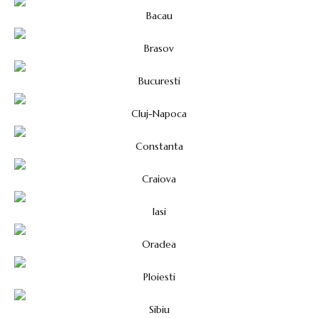
Bacau
Brasov
Bucuresti
Cluj-Napoca
Constanta
Craiova
Iasi
Oradea
Ploiesti
Sibiu