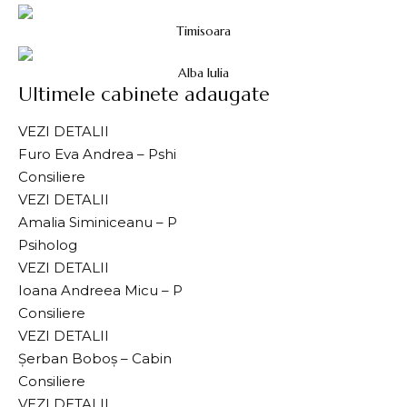
Timisoara
Alba Iulia
Ultimele cabinete adaugate
VEZI DETALII
Furo Eva Andrea – Pshi
Consiliere
VEZI DETALII
Amalia Siminiceanu – P
Psiholog
VEZI DETALII
Ioana Andreea Micu – P
Consiliere
VEZI DETALII
Șerban Boboș – Cabin
Consiliere
VEZI DETALII