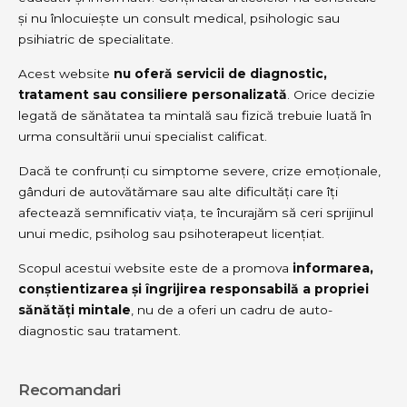
și nu înlocuiește un consult medical, psihologic sau
psihiatric de specialitate.
Acest website
nu oferă servicii de diagnostic,
tratament sau consiliere personalizată
. Orice decizie
legată de sănătatea ta mintală sau fizică trebuie luată în
urma consultării unui specialist calificat.
Dacă te confrunți cu simptome severe, crize emoționale,
gânduri de autovătămare sau alte dificultăți care îți
afectează semnificativ viața, te încurajăm să ceri sprijinul
unui medic, psiholog sau psihoterapeut licențiat.
Scopul acestui website este de a promova
informarea,
conștientizarea și îngrijirea responsabilă a propriei
sănătăți mintale
, nu de a oferi un cadru de auto-
diagnostic sau tratament.
Recomandari