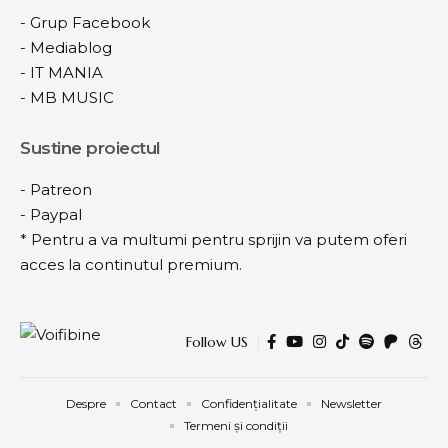
-
Grup Facebook
-
Mediablog
-
IT MANIA
-
MB MUSIC
Sustine proiectul
-
Patreon
-
Paypal
* Pentru a va multumi pentru sprijin va putem oferi
acces la continutul premium.
Follow US
Despre
Contact
Confidențialitate
Newsletter
Termeni și condiții