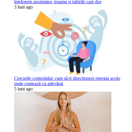
înțelegem anxietatea, trauma și iubirile care dor
3 luni ago
Cercurile controlului: cum să-ți direcționezi energia acolo
unde contează cu adevărat
5 luni ago