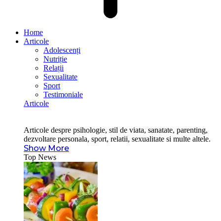
Home
Articole
Adolescenți
Nutriție
Relații
Sexualitate
Sport
Testimoniale
Articole
Articole despre psihologie, stil de viata, sanatate, parenting,
dezvoltare personala, sport, relatii, sexualitate si multe altele.
Show More
Top News