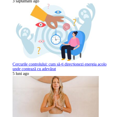
3 săptămâni ago
Cercurile controlului: cum să-ți direcționezi energia acolo
unde contează cu adevărat
5 luni ago