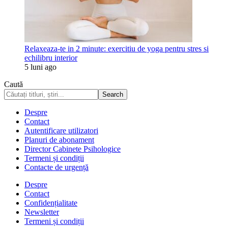
Relaxeaza-te in 2 minute: exercitiu de yoga pentru stres si
echilibru interior
5 luni ago
Caută
Despre
Contact
Autentificare utilizatori
Planuri de abonament
Director Cabinete Psihologice
Termeni și condiții
Contacte de urgență
Despre
Contact
Confidențialitate
Newsletter
Termeni și condiții