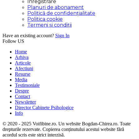
Inregistrare
Planuri de abonament
Politică de confidențialitate
Politica cookie
Termeni și condiții
Have an existing account?
Sign In
Follow US
Home
Arhiva
Articole
Afectiuni
Resurse
Media
Testimoniale
Despre
Contact
Newsletter
Director Cabinete Psihologice
Info
© 2020 - 2025 Voifibine.ro. Un website Bogdan-Chirea.ro. Toate
drepturile rezervate. Copierea conținutului acestui website fără
acordul scris este strict interzisă.