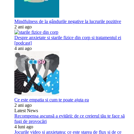
Mindfulness de la gândurile negative la lucrurile pozitive
2 ani ago
Despre anxietate si starile fizice din corp si tratamentul ei
[podcast]
4 ani ago
Ce este empatia si cum te poate ajuta ea
2 ani ago
Latest News
Recompensa ascunsă a evitării: de ce creierul tău te face să
fugi de provocări
4 luni ago
Jocurile video și anxietatea: ce este starea de flux și de ce