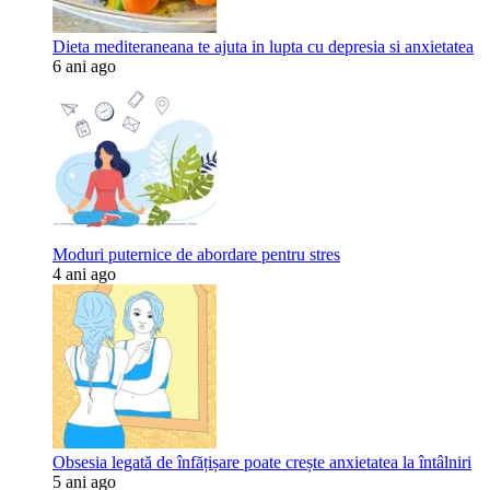
Dieta mediteraneana te ajuta in lupta cu depresia si anxietatea
6 ani ago
Moduri puternice de abordare pentru stres
4 ani ago
Obsesia legată de înfățișare poate crește anxietatea la întâlniri
5 ani ago