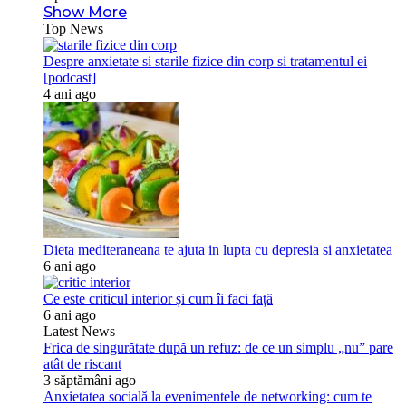
Show More
Top News
Despre anxietate si starile fizice din corp si tratamentul ei
[podcast]
4 ani ago
Dieta mediteraneana te ajuta in lupta cu depresia si anxietatea
6 ani ago
Ce este criticul interior și cum îi faci față
6 ani ago
Latest News
Frica de singurătate după un refuz: de ce un simplu „nu” pare
atât de riscant
3 săptămâni ago
Anxietatea socială la evenimentele de networking: cum te