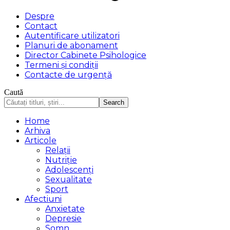
Despre
Contact
Autentificare utilizatori
Planuri de abonament
Director Cabinete Psihologice
Termeni și condiții
Contacte de urgență
Caută
Home
Arhiva
Articole
Relații
Nutriție
Adolescenți
Sexualitate
Sport
Afectiuni
Anxietate
Depresie
Somn