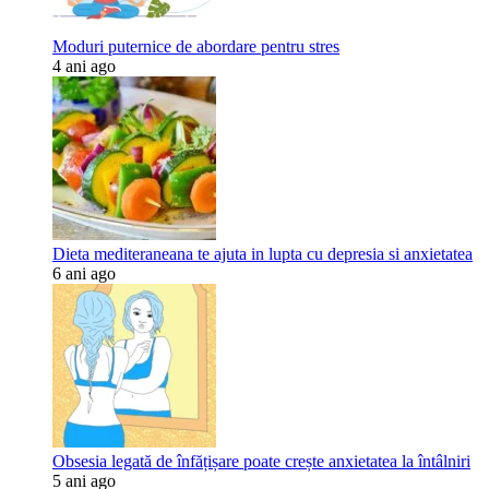
Moduri puternice de abordare pentru stres
4 ani ago
Dieta mediteraneana te ajuta in lupta cu depresia si anxietatea
6 ani ago
Obsesia legată de înfățișare poate crește anxietatea la întâlniri
5 ani ago