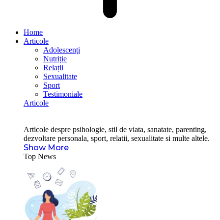
Home
Articole
Adolescenți
Nutriție
Relații
Sexualitate
Sport
Testimoniale
Articole
Articole despre psihologie, stil de viata, sanatate, parenting,
dezvoltare personala, sport, relatii, sexualitate si multe altele.
Show More
Top News