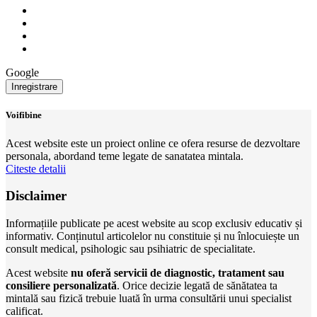
Google
Voifibine
Acest website este un proiect online ce ofera resurse de dezvoltare
personala, abordand teme legate de sanatatea mintala.
Citeste detalii
Disclaimer
Informațiile publicate pe acest website au scop exclusiv educativ și
informativ. Conținutul articolelor nu constituie și nu înlocuiește un
consult medical, psihologic sau psihiatric de specialitate.
Acest website
nu oferă servicii de diagnostic, tratament sau
consiliere personalizată
. Orice decizie legată de sănătatea ta
mintală sau fizică trebuie luată în urma consultării unui specialist
calificat.