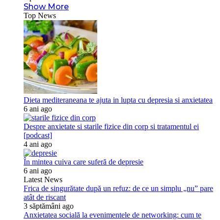
Show More
Top News
Dieta mediteraneana te ajuta in lupta cu depresia si anxietatea
6 ani ago
Despre anxietate si starile fizice din corp si tratamentul ei
[podcast]
4 ani ago
În mintea cuiva care suferă de depresie
6 ani ago
Latest News
Frica de singurătate după un refuz: de ce un simplu „nu” pare
atât de riscant
3 săptămâni ago
Anxietatea socială la evenimentele de networking: cum te