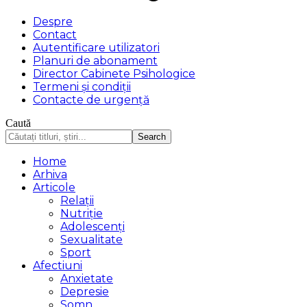
Despre
Contact
Autentificare utilizatori
Planuri de abonament
Director Cabinete Psihologice
Termeni și condiții
Contacte de urgență
Caută
Home
Arhiva
Articole
Relații
Nutriție
Adolescenți
Sexualitate
Sport
Afectiuni
Anxietate
Depresie
Somn