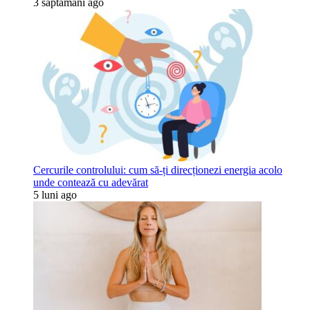
3 săptămâni ago
Cercurile controlului: cum să-ți direcționezi energia acolo
unde contează cu adevărat
5 luni ago