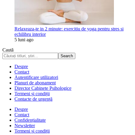
Relaxeaza-te in 2 minute: exercitiu de yoga pentru stres si
echilibru interior
5 luni ago
Caută
Despre
Contact
Autentificare utilizatori
Planuri de abonament
Director Cabinete Psihologice
Termeni și condiții
Contacte de urgență
Despre
Contact
Confidențialitate
Newsletter
Termeni și condiții