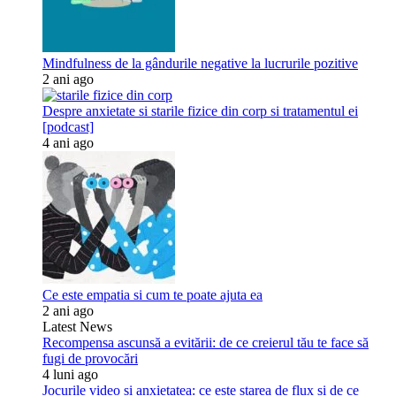
Mindfulness de la gândurile negative la lucrurile pozitive
2 ani ago
Despre anxietate si starile fizice din corp si tratamentul ei
[podcast]
4 ani ago
Ce este empatia si cum te poate ajuta ea
2 ani ago
Latest News
Recompensa ascunsă a evitării: de ce creierul tău te face să
fugi de provocări
4 luni ago
Jocurile video și anxietatea: ce este starea de flux și de ce