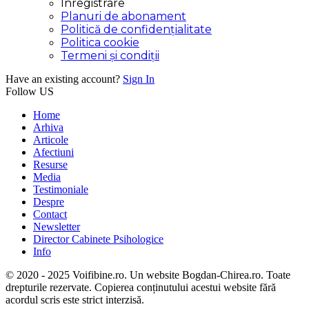
Inregistrare
Planuri de abonament
Politică de confidențialitate
Politica cookie
Termeni și condiții
Have an existing account?
Sign In
Follow US
Home
Arhiva
Articole
Afectiuni
Resurse
Media
Testimoniale
Despre
Contact
Newsletter
Director Cabinete Psihologice
Info
© 2020 - 2025 Voifibine.ro. Un website Bogdan-Chirea.ro. Toate
drepturile rezervate. Copierea conținutului acestui website fără
acordul scris este strict interzisă.