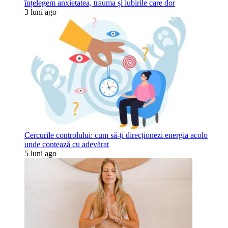
înțelegem anxietatea, trauma și iubirile care dor
3 luni ago
Cercurile controlului: cum să-ți direcționezi energia acolo
unde contează cu adevărat
5 luni ago