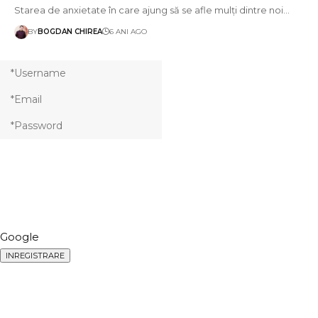
Starea de anxietate în care ajung să se afle mulți dintre noi…
BY
BOGDAN CHIREA
6 ANI AGO
Google