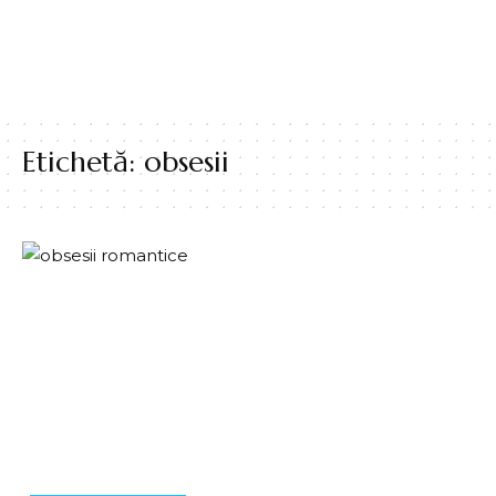
Etichetă:
obsesii