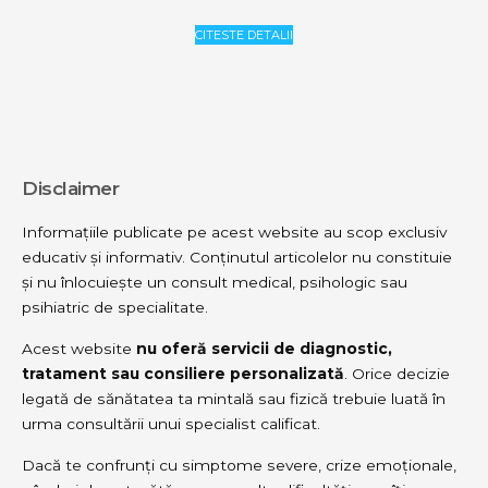
CITESTE DETALII
Disclaimer
Informațiile publicate pe acest website au scop exclusiv
educativ și informativ. Conținutul articolelor nu constituie
și nu înlocuiește un consult medical, psihologic sau
psihiatric de specialitate.
Acest website
nu oferă servicii de diagnostic,
tratament sau consiliere personalizată
. Orice decizie
legată de sănătatea ta mintală sau fizică trebuie luată în
urma consultării unui specialist calificat.
Dacă te confrunți cu simptome severe, crize emoționale,