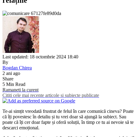
relațiile
Last updated: 18 octombrie 2024 18:40
By
Bogdan Chirea
2 ani ago
Share
5 Min Read
Ramaneti la curent
Cititi cele mai recente articole si subiecte publicate
Te-ai simțit vreodată frustrat de felul în care comunică cineva? Poate
că îți povestesc în detaliu și tu vrei doar să ajungă la subiect. Sau
poate că îți cer doar fapte și oferă soluții, în timp ce tu ai nevoie să te
descarci emoțional.