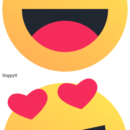
Happy
0