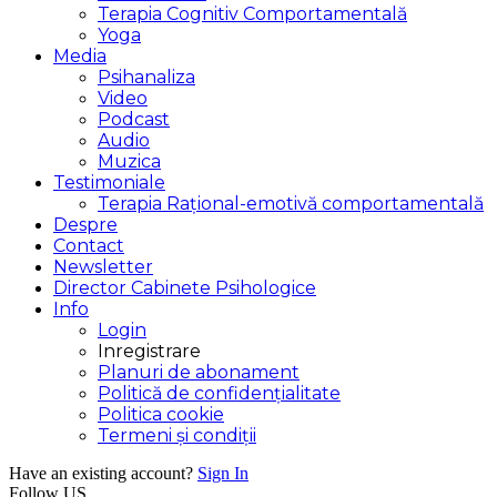
Terapia Cognitiv Comportamentală
Yoga
Media
Psihanaliza
Video
Podcast
Audio
Muzica
Testimoniale
Terapia Rațional-emotivă comportamentală
Despre
Contact
Newsletter
Director Cabinete Psihologice
Info
Login
Inregistrare
Planuri de abonament
Politică de confidențialitate
Politica cookie
Termeni și condiții
Have an existing account?
Sign In
Follow US