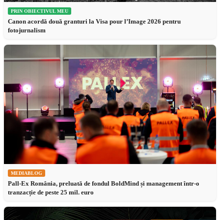
PRIN OBIECTIVUL MEU
Canon acordă două granturi la Visa pour l’Image 2026 pentru
fotojurnalism
MEDIABLOG
Pall-Ex România, preluată de fondul BoldMind și management într-o
tranzacție de peste 25 mil. euro