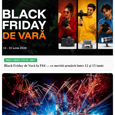
PRIN OBIECTIVUL MEU
Black Friday de Vară la F64 — ce merită urmărit între 12 și 15 iunie