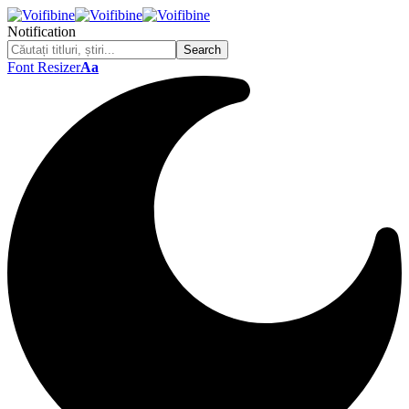
Notification
Font Resizer
Aa