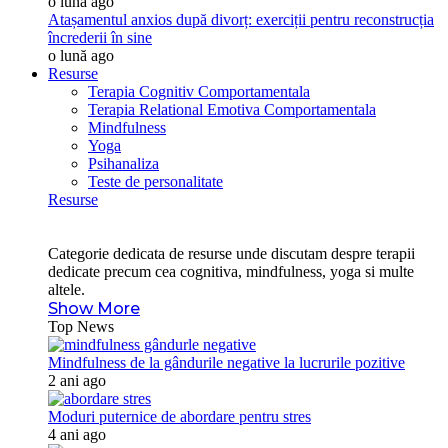
o lună ago
Atașamentul anxios după divorț: exerciții pentru reconstrucția
încrederii în sine
o lună ago
Resurse
Terapia Cognitiv Comportamentala
Terapia Relational Emotiva Comportamentala
Mindfulness
Yoga
Psihanaliza
Teste de personalitate
Resurse
Categorie dedicata de resurse unde discutam despre terapii
dedicate precum cea cognitiva, mindfulness, yoga si multe
altele.
Show More
Top News
Mindfulness de la gândurile negative la lucrurile pozitive
2 ani ago
Moduri puternice de abordare pentru stres
4 ani ago