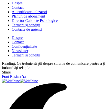
Despre
Contact
Autentificare utilizatori
Planuri de abonament
Director Cabinete Psihologice
Termeni și condiții
Contacte de urgență
Despre
Contact
Confidențialitate
Newsletter
Termeni și condiții
Reading:
Ce trebuie să știi despre stilurile de comunicare pentru a-ți
îmbunătăți relațiile
Share
Font Resizer
Aa