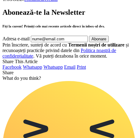
Abonează-te la Newsletter
Fiți la curent! Primiți cele mai recente articole direct în inbox-ul dvs.
Adresa e-mail
Prin înscriere, sunteți de acord cu
Termenii noștri de utilizare
și
recunoașteți practicile privind datele din
Politica noastră de
confidențialitate
. Vă puteți dezabona în orice moment.
Share This Article
Facebook
Whatsapp
Whatsapp
Email
Print
Share
What do you think?