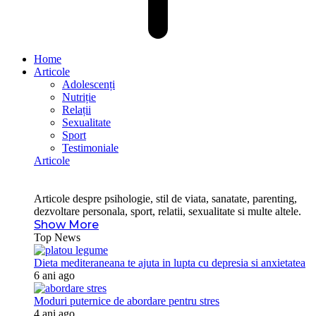
Home
Articole
Adolescenți
Nutriție
Relații
Sexualitate
Sport
Testimoniale
Articole
Articole despre psihologie, stil de viata, sanatate, parenting,
dezvoltare personala, sport, relatii, sexualitate si multe altele.
Show More
Top News
Dieta mediteraneana te ajuta in lupta cu depresia si anxietatea
6 ani ago
Moduri puternice de abordare pentru stres
4 ani ago