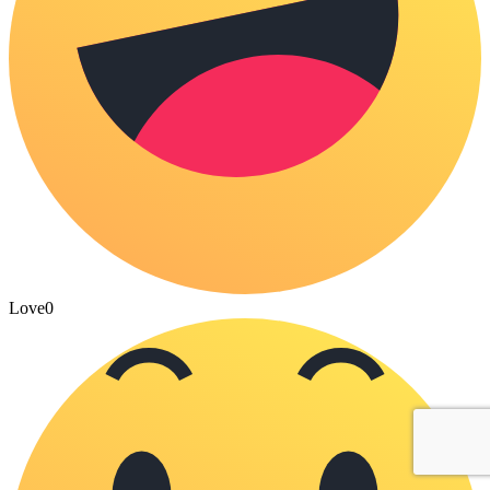
Love
0