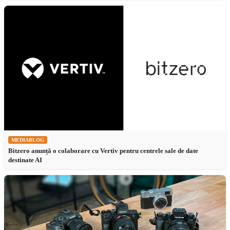
MEDIABLOG
Bitzero anunță o colaborare cu Vertiv pentru centrele sale de date
destinate AI