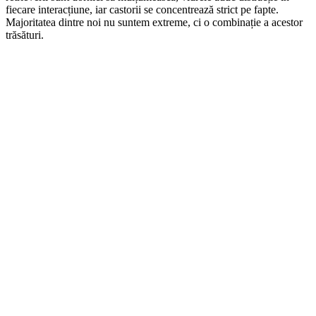
fiecare interacțiune, iar castorii se concentrează strict pe fapte.
Majoritatea dintre noi nu suntem extreme, ci o combinație a acestor
trăsături.