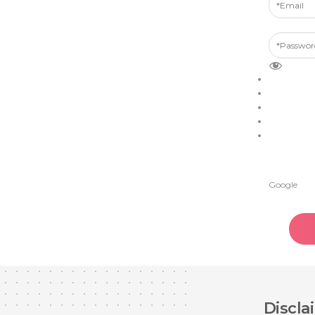
Google
Discla