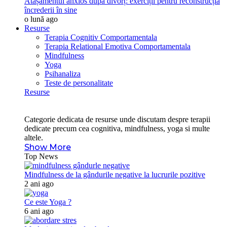
Atașamentul anxios după divorț: exerciții pentru reconstrucția
încrederii în sine
o lună ago
Resurse
Terapia Cognitiv Comportamentala
Terapia Relational Emotiva Comportamentala
Mindfulness
Yoga
Psihanaliza
Teste de personalitate
Resurse
Categorie dedicata de resurse unde discutam despre terapii
dedicate precum cea cognitiva, mindfulness, yoga si multe
altele.
Show More
Top News
Mindfulness de la gândurile negative la lucrurile pozitive
2 ani ago
Ce este Yoga ?
6 ani ago