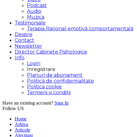
Podcast
Audio
Muzica
Testimoniale
Terapia Rațional-emotivă comportamentală
Despre
Contact
Newsletter
Director Cabinete Psihologice
Info
Login
Inregistrare
Planuri de abonament
Politică de confidențialitate
Politica cookie
Termeni și condiții
Have an existing account?
Sign In
Follow US
Home
Arhiva
Articole
Afectiuni