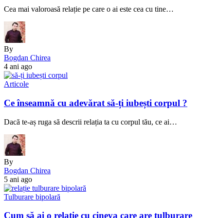
Cea mai valoroasă relație pe care o ai este cea cu tine…
By
Bogdan Chirea
4 ani ago
Articole
Ce înseamnă cu adevărat să-ți iubești corpul ?
Dacă te-aș ruga să descrii relația ta cu corpul tău, ce ai…
By
Bogdan Chirea
5 ani ago
Tulburare bipolară
Cum să ai o relație cu cineva care are tulburare