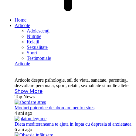
Home
Articole
Adolescenți
Nutriție
Relații
Sexualitate
Sport
Testimoniale
Articole
Articole despre psihologie, stil de viata, sanatate, parenting,
dezvoltare personala, sport, relatii, sexualitate si multe altele.
Show More
Top News
Moduri puternice de abordare pentru stres
4 ani ago
Dieta mediteraneana te ajuta in lupta cu depresia si anxietatea
6 ani ago