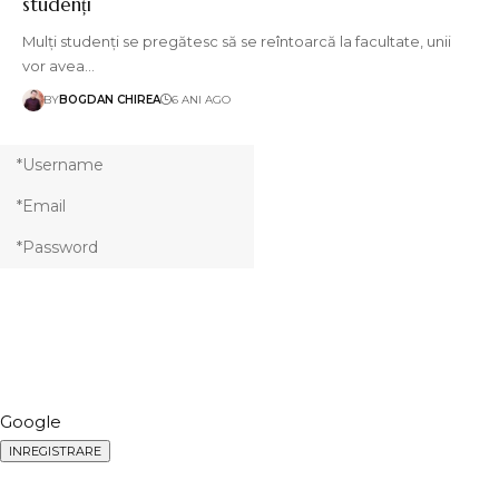
studenți
Mulți studenți se pregătesc să se reîntoarcă la facultate, unii
vor avea…
BY
BOGDAN CHIREA
6 ANI AGO
Google