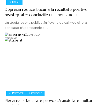
DEPRESIE
Depresia reduce bucuria la rezultate pozitive
neașteptate: concluziile unui nou studiu
Un studiu recent, publicat în Psychological Medicine, a
constatat că persoanele cu…
BY
VOIFIBINE
2 ANI AGO
ANXIETATE
ARTICOLE
Plecarea la facultate provoacă anxietate multor