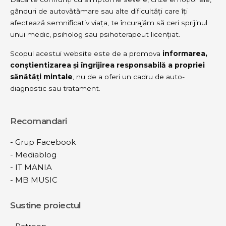
gânduri de autovătămare sau alte dificultăți care îți
afectează semnificativ viața, te încurajăm să ceri sprijinul
unui medic, psiholog sau psihoterapeut licențiat.
Scopul acestui website este de a promova
informarea,
conștientizarea și îngrijirea responsabilă a propriei
sănătăți mintale
, nu de a oferi un cadru de auto-
diagnostic sau tratament.
Recomandari
-
Grup Facebook
-
Mediablog
-
IT MANIA
-
MB MUSIC
Sustine proiectul