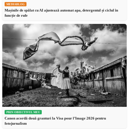
MEDIABLOG
Mașinile de spălat cu AI ajustează automat apa, detergentul și ciclul în
funcție de rufe
PRIN OBIECTIVUL MEU
Canon acordă două granturi la Visa pour l’Image 2026 pentru
fotojurnalism