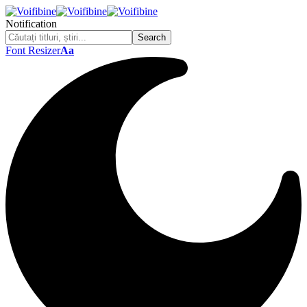
Notification
Font Resizer
Aa