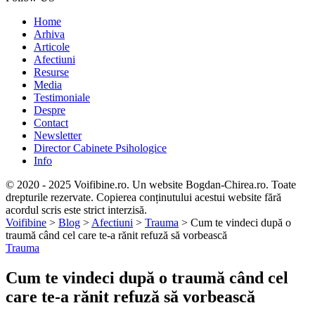
Home
Arhiva
Articole
Afectiuni
Resurse
Media
Testimoniale
Despre
Contact
Newsletter
Director Cabinete Psihologice
Info
© 2020 - 2025 Voifibine.ro. Un website Bogdan-Chirea.ro. Toate
drepturile rezervate. Copierea conținutului acestui website fără
acordul scris este strict interzisă.
Voifibine
>
Blog
>
Afectiuni
>
Trauma
>
Cum te vindeci după o
traumă când cel care te-a rănit refuză să vorbească
Trauma
Cum te vindeci după o traumă când cel
care te-a rănit refuză să vorbească