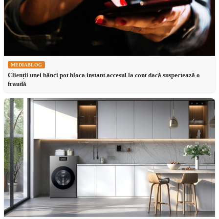
MEDIABLOG
Clienții unei bănci pot bloca instant accesul la cont dacă suspectează o
fraudă