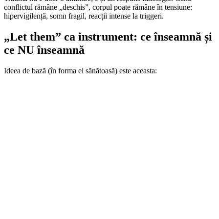
conflictul rămâne „deschis”, corpul poate rămâne în tensiune:
hipervigilență, somn fragil, reacții intense la triggeri.
„Let them” ca instrument: ce înseamnă și
ce NU înseamnă
Ideea de bază (în forma ei sănătoasă) este aceasta: