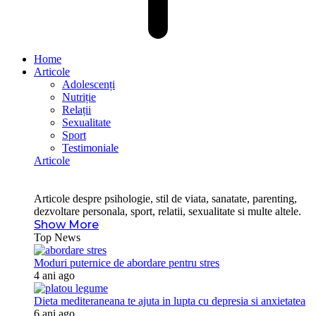
Home
Articole
Adolescenți
Nutriție
Relații
Sexualitate
Sport
Testimoniale
Articole
Articole despre psihologie, stil de viata, sanatate, parenting,
dezvoltare personala, sport, relatii, sexualitate si multe altele.
Show More
Top News
Moduri puternice de abordare pentru stres
4 ani ago
Dieta mediteraneana te ajuta in lupta cu depresia si anxietatea
6 ani ago