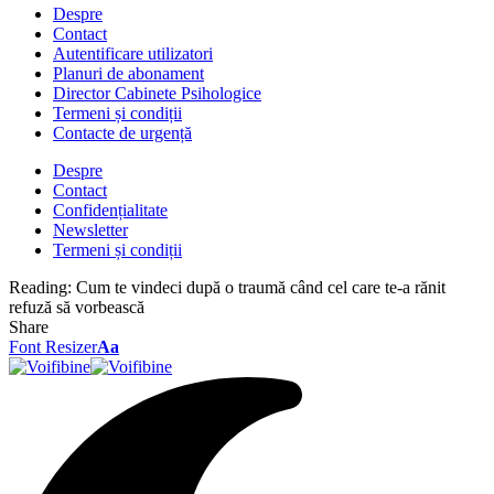
Despre
Contact
Autentificare utilizatori
Planuri de abonament
Director Cabinete Psihologice
Termeni și condiții
Contacte de urgență
Despre
Contact
Confidențialitate
Newsletter
Termeni și condiții
Reading:
Cum te vindeci după o traumă când cel care te-a rănit
refuză să vorbească
Share
Font Resizer
Aa