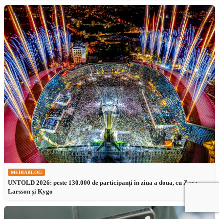
MEDIABLOG
UNTOLD 2026: peste 130.000 de participanți în ziua a doua, cu Zara
Larsson și Kygo