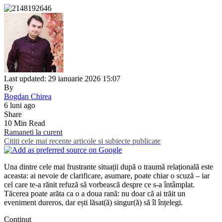
Last updated: 29 ianuarie 2026 15:07
By
Bogdan Chirea
6 luni ago
Share
10 Min Read
Ramaneti la curent
Cititi cele mai recente articole si subiecte publicate
Una dintre cele mai frustrante situații după o traumă relațională este
aceasta: ai nevoie de clarificare, asumare, poate chiar o scuză – iar
cel care te-a rănit refuză să vorbească despre ce s-a întâmplat.
Tăcerea poate arăta ca o a doua rană: nu doar că ai trăit un
eveniment dureros, dar ești lăsat(ă) singur(ă) să îl înțelegi.
Conținut