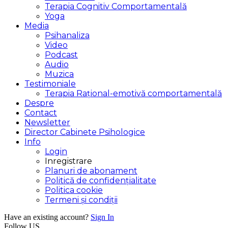
Terapia Cognitiv Comportamentală
Yoga
Media
Psihanaliza
Video
Podcast
Audio
Muzica
Testimoniale
Terapia Rațional-emotivă comportamentală
Despre
Contact
Newsletter
Director Cabinete Psihologice
Info
Login
Inregistrare
Planuri de abonament
Politică de confidențialitate
Politica cookie
Termeni și condiții
Have an existing account?
Sign In
Follow US