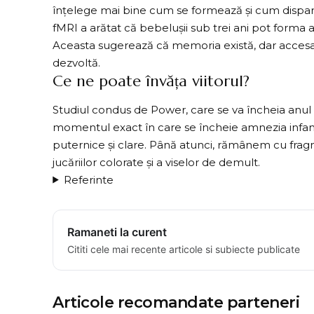
înțelege mai bine cum se formează și cum dispar a
fMRI a arătat că bebelușii sub trei ani pot forma a
Aceasta sugerează că memoria există, dar accesa
dezvoltă.
Ce ne poate învăța viitorul?
Studiul condus de Power, care se va încheia anul
momentul exact în care se încheie amnezia infantil
puternice și clare. Până atunci, rămânem cu frag
jucăriilor colorate și a viselor de demult.
Referinte
Ramaneti la curent
Cititi cele mai recente articole si subiecte publicate
Articole recomandate parteneri