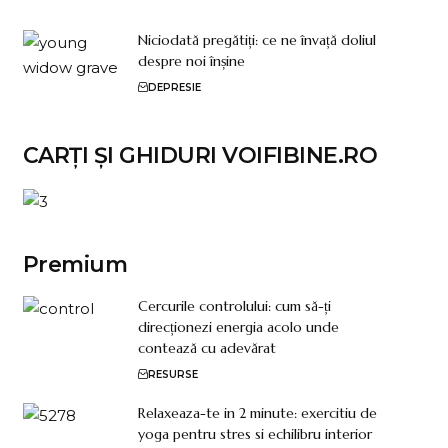
Niciodată pregătiți: ce ne învață doliul
despre noi înșine
DEPRESIE
CARȚI ȘI GHIDURI VOIFIBINE.RO
Premium
Cercurile controlului: cum să-ți
direcționezi energia acolo unde
contează cu adevărat
RESURSE
Relaxeaza-te in 2 minute: exercitiu de
yoga pentru stres si echilibru interior