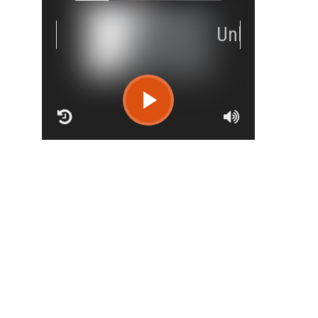
RCAST.NET