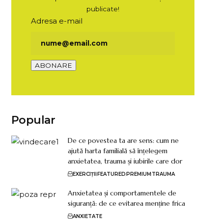
publicate!
Adresa e-mail
Popular
De ce povestea ta are sens: cum ne
ajută harta familială să înțelegem
anxietatea, trauma și iubirile care dor
EXERCIȚII
FEATURED
PREMIUM
TRAUMA
Anxietatea și comportamentele de
siguranță: de ce evitarea menține frica
ANXIETATE