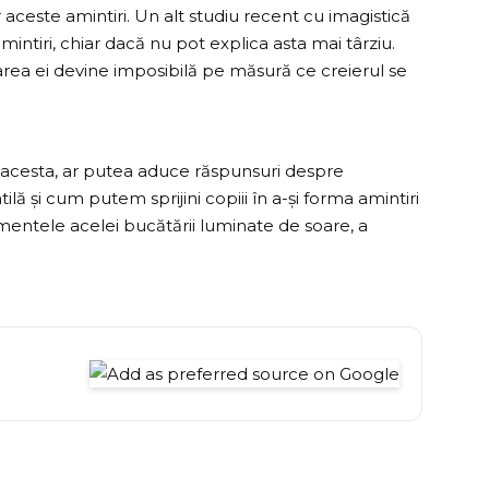
ceste amintiri. Un alt studiu recent cu imagistică
mintiri, chiar dacă nu pot explica asta mai târziu.
rea ei devine imposibilă pe măsură ce creierul se
 acesta, ar putea aduce răspunsuri despre
ă și cum putem sprijini copiii în a-și forma amintiri
mentele acelei bucătării luminate de soare, a