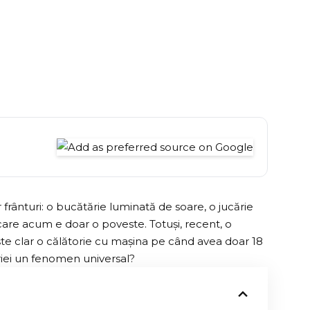
 frânturi: o bucătărie luminată de soare, o jucărie
care acum e doar o poveste. Totuși, recent, o
ește clar o călătorie cu mașina pe când avea doar 18
ăriei un fenomen universal?