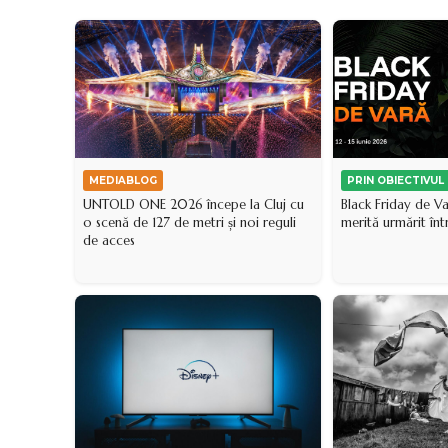
PRIN OBIECTIVUL
MEDIABLOG
Black Friday de V
UNTOLD ONE 2026 începe la Cluj cu
merită urmărit într
o scenă de 127 de metri și noi reguli
de acces