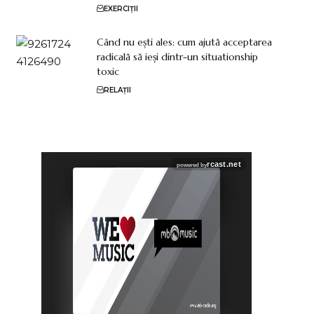
EXERCIȚII
Când nu ești ales: cum ajută acceptarea
radicală să ieși dintr-un situationship
toxic
RELAȚII