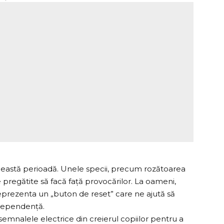
ceastă perioadă. Unele specii, precum rozătoarea
 pregătite să facă față provocărilor. La oameni,
eprezenta un „buton de reset” care ne ajută să
ndependență.
semnalele electrice din creierul copiilor pentru a