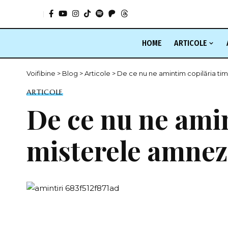
HOME
ARTICOLE
Voifibine
>
Blog
>
Articole
>
De ce nu ne amintim copilăria ti
ARTICOLE
De ce nu ne ami
misterele amnezi