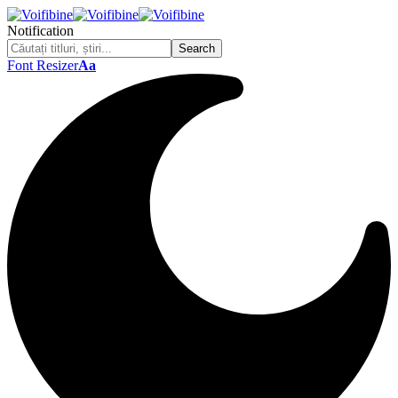
Notification
Font Resizer
Aa