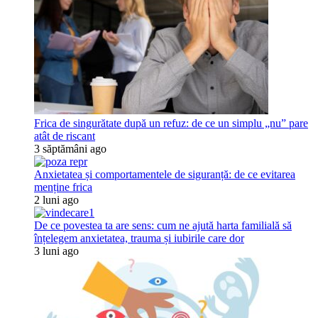
Frica de singurătate după un refuz: de ce un simplu „nu” pare
atât de riscant
3 săptămâni ago
Anxietatea și comportamentele de siguranță: de ce evitarea
menține frica
2 luni ago
De ce povestea ta are sens: cum ne ajută harta familială să
înțelegem anxietatea, trauma și iubirile care dor
3 luni ago