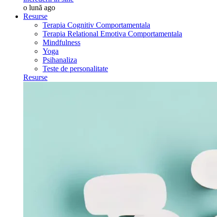
o lună ago
Resurse
Terapia Cognitiv Comportamentala
Terapia Relational Emotiva Comportamentala
Mindfulness
Yoga
Psihanaliza
Teste de personalitate
Resurse