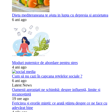
Dieta mediteraneana te ajuta in lupta cu depresia si anxietatea
6 ani ago
Moduri puternice de abordare pentru stres
4 ani ago
Cum să nu cazi în capcana rețelelor sociale ?
6 ani ago
Latest News
Oamenii apropiați ne schimbă: despre influență, limite și
recunoștință
19 ore ago
Fericirea și erorile minții: ce arată știința despre ce ne face cu
adevărat bine