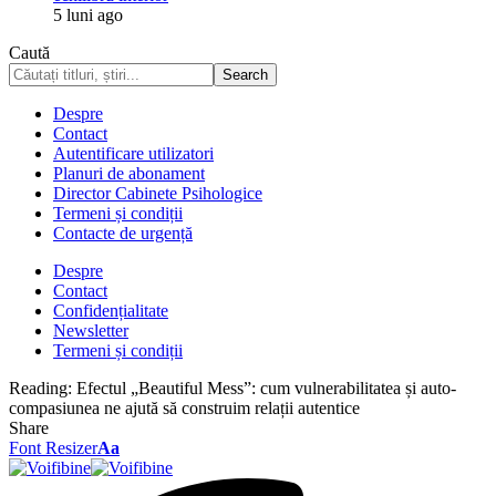
5 luni ago
Caută
Despre
Contact
Autentificare utilizatori
Planuri de abonament
Director Cabinete Psihologice
Termeni și condiții
Contacte de urgență
Despre
Contact
Confidențialitate
Newsletter
Termeni și condiții
Reading:
Efectul „Beautiful Mess”: cum vulnerabilitatea și auto-
compasiunea ne ajută să construim relații autentice
Share
Font Resizer
Aa