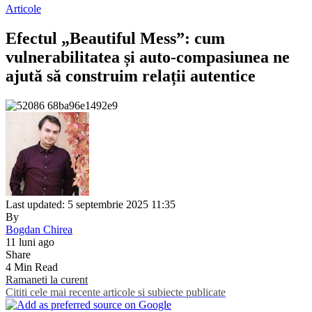
Articole
Efectul „Beautiful Mess”: cum
vulnerabilitatea și auto-compasiunea ne
ajută să construim relații autentice
Last updated: 5 septembrie 2025 11:35
By
Bogdan Chirea
11 luni ago
Share
4 Min Read
Ramaneti la curent
Cititi cele mai recente articole si subiecte publicate