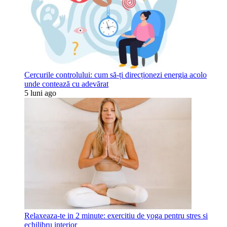
Cercurile controlului: cum să-ți direcționezi energia acolo
unde contează cu adevărat
5 luni ago
Relaxeaza-te in 2 minute: exercitiu de yoga pentru stres si
echilibru interior