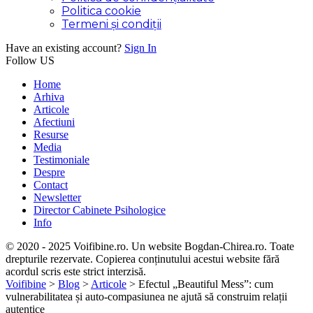
Politica cookie
Termeni și condiții
Have an existing account?
Sign In
Follow US
Home
Arhiva
Articole
Afectiuni
Resurse
Media
Testimoniale
Despre
Contact
Newsletter
Director Cabinete Psihologice
Info
© 2020 - 2025 Voifibine.ro. Un website Bogdan-Chirea.ro. Toate
drepturile rezervate. Copierea conținutului acestui website fără
acordul scris este strict interzisă.
Voifibine
>
Blog
>
Articole
>
Efectul „Beautiful Mess”: cum
vulnerabilitatea și auto-compasiunea ne ajută să construim relații
autentice