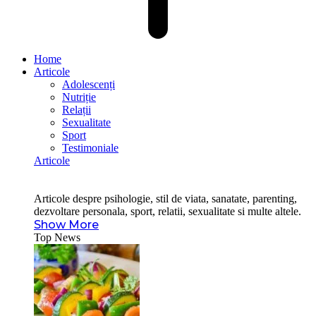
Home
Articole
Adolescenți
Nutriție
Relații
Sexualitate
Sport
Testimoniale
Articole
Articole despre psihologie, stil de viata, sanatate, parenting,
dezvoltare personala, sport, relatii, sexualitate si multe altele.
Show More
Top News