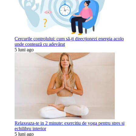
Cercurile controlului: cum să-ți direcționezi energia acolo
unde contează cu adevărat
5 luni ago
Relaxeaza-te in 2 minute: exercitiu de yoga pentru stres si
echilibru interior
5 luni ago