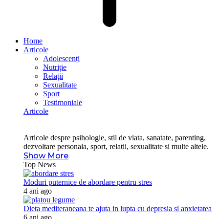
Home
Articole
Adolescenți
Nutriție
Relații
Sexualitate
Sport
Testimoniale
Articole
Articole despre psihologie, stil de viata, sanatate, parenting,
dezvoltare personala, sport, relatii, sexualitate si multe altele.
Show More
Top News
Moduri puternice de abordare pentru stres
4 ani ago
Dieta mediteraneana te ajuta in lupta cu depresia si anxietatea
6 ani ago