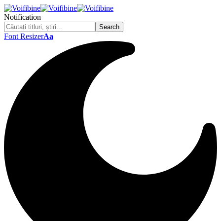
Notification
Font Resizer
Aa