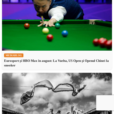
MEDIABLOG
Eurosport și HBO Max în august: La Vuelta, US Open și Openul Chinei la
snooker