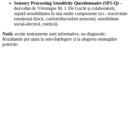
Sensory Processing Sensitivity Questionnaire (SPS-Q)
–
dezvoltat de Véronique M. J. De Gucht și colaboratorii,
separă sensibilitatea în mai multe componente (ex.: reactivitate
emoțional-fizică, confort/disconfort senzorial, sensibilitate
social-afectivă, estetică).
Notă:
aceste instrumente sunt informative, nu diagnostic.
Rezultatele pot ajuta la auto-înțelegere și la alegerea strategiilor
potrivite.