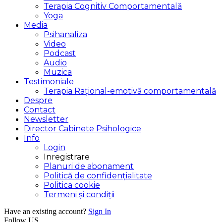
Terapia Cognitiv Comportamentală
Yoga
Media
Psihanaliza
Video
Podcast
Audio
Muzica
Testimoniale
Terapia Rațional-emotivă comportamentală
Despre
Contact
Newsletter
Director Cabinete Psihologice
Info
Login
Inregistrare
Planuri de abonament
Politică de confidențialitate
Politica cookie
Termeni și condiții
Have an existing account?
Sign In
Follow US