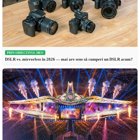
PRIN OBIECTIVUL MEU
DSLR vs. mirrorless în 2026 — mai are sens să cumperi un DSLR acum?