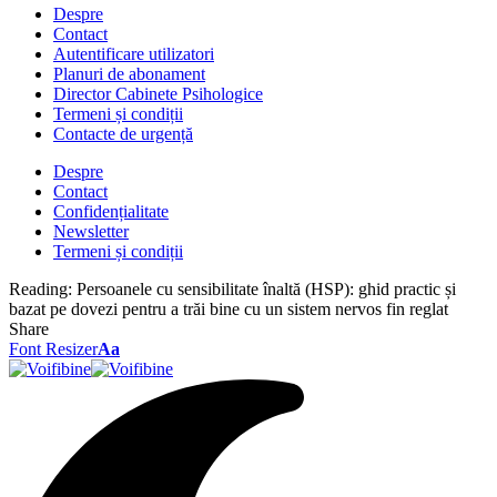
Despre
Contact
Autentificare utilizatori
Planuri de abonament
Director Cabinete Psihologice
Termeni și condiții
Contacte de urgență
Despre
Contact
Confidențialitate
Newsletter
Termeni și condiții
Reading:
Persoanele cu sensibilitate înaltă (HSP): ghid practic și
bazat pe dovezi pentru a trăi bine cu un sistem nervos fin reglat
Share
Font Resizer
Aa