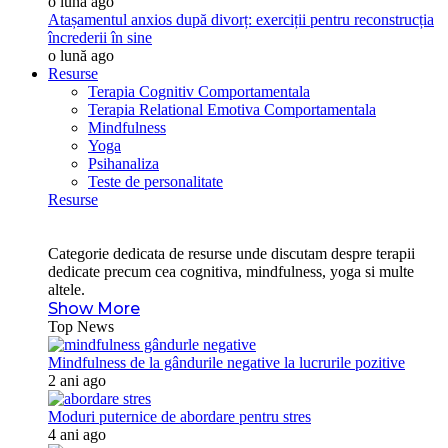
o lună ago
Atașamentul anxios după divorț: exerciții pentru reconstrucția
încrederii în sine
o lună ago
Resurse
Terapia Cognitiv Comportamentala
Terapia Relational Emotiva Comportamentala
Mindfulness
Yoga
Psihanaliza
Teste de personalitate
Resurse
Categorie dedicata de resurse unde discutam despre terapii
dedicate precum cea cognitiva, mindfulness, yoga si multe
altele.
Show More
Top News
Mindfulness de la gândurile negative la lucrurile pozitive
2 ani ago
Moduri puternice de abordare pentru stres
4 ani ago