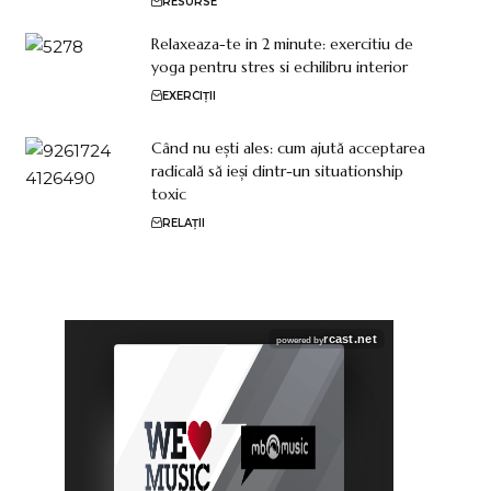
RESURSE
Relaxeaza-te in 2 minute: exercitiu de
yoga pentru stres si echilibru interior
EXERCIȚII
Când nu ești ales: cum ajută acceptarea
radicală să ieși dintr-un situationship
toxic
RELAȚII