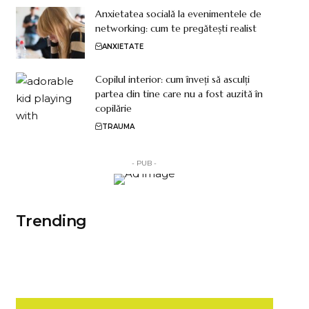
Anxietatea socială la evenimentele de
networking: cum te pregătești realist
ANXIETATE
Copilul interior: cum înveți să asculți
partea din tine care nu a fost auzită în
copilărie
TRAUMA
- PUB -
Trending