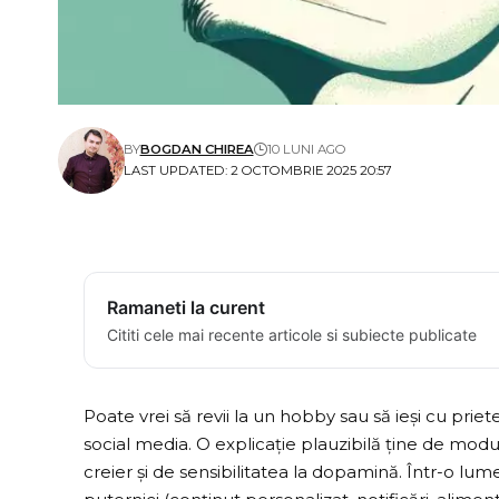
BY
BOGDAN CHIREA
10 LUNI AGO
LAST UPDATED: 2 OCTOMBRIE 2025 20:57
Ramaneti la curent
Cititi cele mai recente articole si subiecte publicate
Poate vrei să revii la un hobby sau să ieși cu priete
social media. O explicație plauzibilă ține de mo
creier și de sensibilitatea la dopamină. Într-o lume