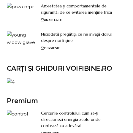
Anxietatea și comportamentele de
siguranță: de ce evitarea menține frica
ANXIETATE
Niciodată pregătiți: ce ne învață doliul
despre noi înșine
DEPRESIE
CARȚI ȘI GHIDURI VOIFIBINE.RO
Premium
Cercurile controlului: cum să-ți
direcționezi energia acolo unde
contează cu adevărat