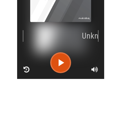
RCAST.NET