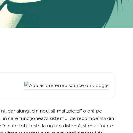
nii, dar ajungi, din nou, să mai „pierzi” o oră pe
dul în care funcționează sistemul de recompensă din
 în care totul este la un tap distanță, stimulii foarte