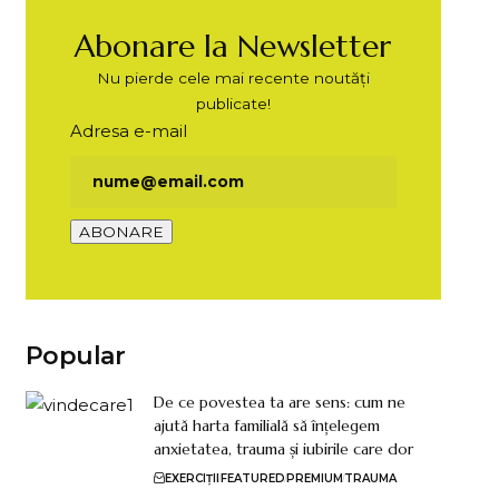
Abonare la Newsletter
Nu pierde cele mai recente noutăți
publicate!
Adresa e-mail
Popular
De ce povestea ta are sens: cum ne
ajută harta familială să înțelegem
anxietatea, trauma și iubirile care dor
EXERCIȚII
FEATURED
PREMIUM
TRAUMA