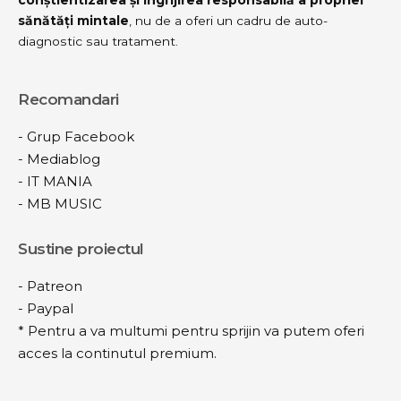
sănătăți mintale
, nu de a oferi un cadru de auto-
diagnostic sau tratament.
Recomandari
-
Grup Facebook
-
Mediablog
-
IT MANIA
-
MB MUSIC
Sustine proiectul
-
Patreon
-
Paypal
* Pentru a va multumi pentru sprijin va putem oferi
acces la continutul premium.