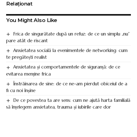
Relaționat
You Might Also Like
Frica de singurătate după un refuz: de ce un simplu „nu”
pare atât de riscant
Anxietatea socială la evenimentele de networking: cum
te pregătești realist
Anxietatea și comportamentele de siguranță: de ce
evitarea menține frica
Înstrăinarea de sine: de ce ne-am pierdut obiceiul de a
fi cu noi înșine
De ce povestea ta are sens: cum ne ajută harta familială
să înțelegem anxietatea, trauma și iubirile care dor