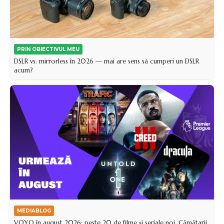
PRIN OBIECTIVUL MEU
DSLR vs. mirrorless în 2026 — mai are sens să cumperi un DSLR
acum?
MEDIABLOG
VOYO în august 2026: peste 20 de filme și seriale noi, Cămătarii