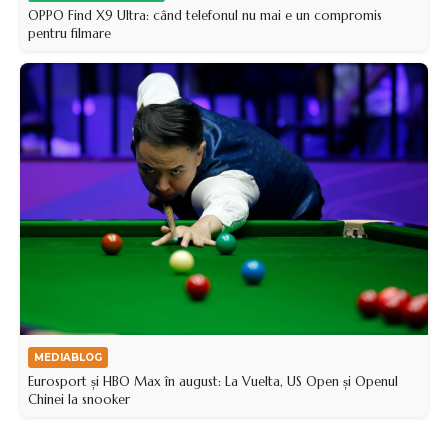
OPPO Find X9 Ultra: când telefonul nu mai e un compromis
pentru filmare
MEDIABLOG
Eurosport și HBO Max în august: La Vuelta, US Open și Openul
Chinei la snooker