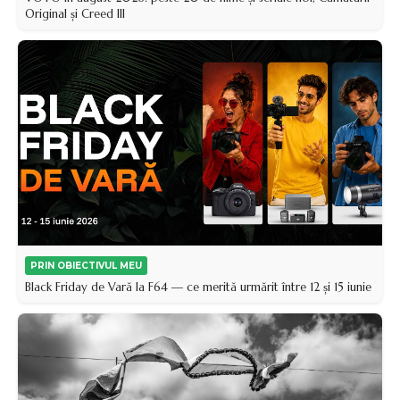
Original și Creed III
PRIN OBIECTIVUL MEU
Black Friday de Vară la F64 — ce merită urmărit între 12 și 15 iunie