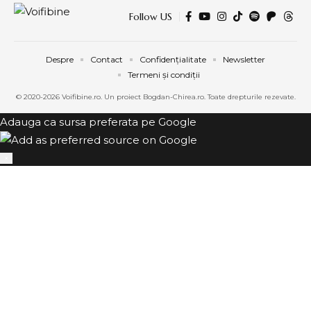
Follow US
Despre
Contact
Confidențialitate
Newsletter
Termeni și condiții
© 2020-2026 Voifibine.ro. Un proiect Bogdan-Chirea.ro. Toate drepturile rezevate.
Adauga ca sursa preferata pe Google
×