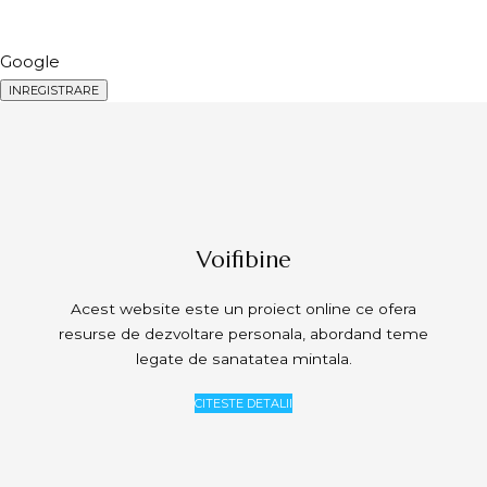
Google
Voifibine
Acest website este un proiect online ce ofera
resurse de dezvoltare personala, abordand teme
legate de sanatatea mintala.
CITESTE DETALII