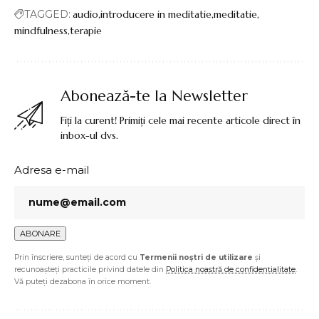
TAGGED:
audio
introducere in meditatie
meditatie
mindfulness
terapie
Abonează-te la Newsletter
Fiți la curent! Primiți cele mai recente articole direct în
inbox-ul dvs.
Adresa e-mail
Prin înscriere, sunteți de acord cu
Termenii noștri de utilizare
și
recunoașteți practicile privind datele din
Politica noastră de confidențialitate
.
Vă puteți dezabona în orice moment.