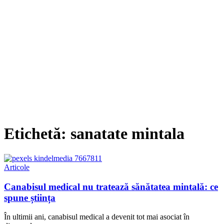
Etichetă:
sanatate mintala
Articole
Canabisul medical nu tratează sănătatea mintală: ce
spune știința
În ultimii ani, canabisul medical a devenit tot mai asociat în