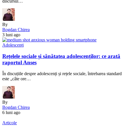
discursul…
By
Bogdan Chirea
3 luni ago
Adolescenți
Rețelele sociale și sănătatea adolescenților: ce arată
raportul Anses
În discuțiile despre adolescenți și rețele sociale, întrebarea standard
este „câte ore…
By
Bogdan Chirea
6 luni ago
Articole