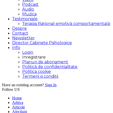
Podcast
Audio
Muzica
Testimoniale
Terapia Rațional-emotivă comportamentală
Despre
Contact
Newsletter
Director Cabinete Psihologice
Info
Login
Inregistrare
Planuri de abonament
Politică de confidențialitate
Politica cookie
Termeni și condiții
Have an existing account?
Sign In
Follow US
Home
Arhiva
Articole
Afectiuni