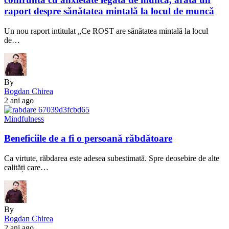
raport despre sănătatea mintală la locul de muncă
Un nou raport intitulat „Ce ROST are sănătatea mintală la locul
de…
By
Bogdan Chirea
2 ani ago
Mindfulness
Beneficiile de a fi o persoană răbdătoare
Ca virtute, răbdarea este adesea subestimată. Spre deosebire de alte
calități care…
By
Bogdan Chirea
2 ani ago