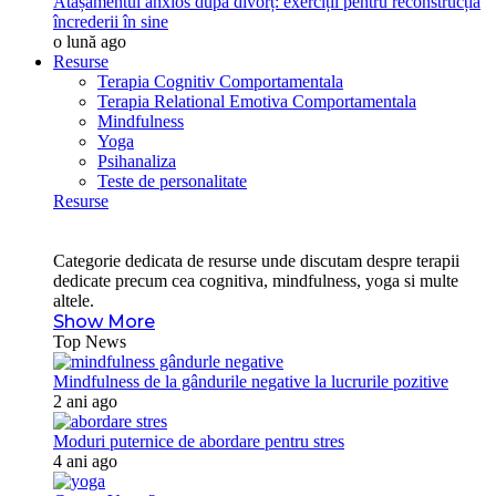
Atașamentul anxios după divorț: exerciții pentru reconstrucția
încrederii în sine
o lună ago
Resurse
Terapia Cognitiv Comportamentala
Terapia Relational Emotiva Comportamentala
Mindfulness
Yoga
Psihanaliza
Teste de personalitate
Resurse
Categorie dedicata de resurse unde discutam despre terapii
dedicate precum cea cognitiva, mindfulness, yoga si multe
altele.
Show More
Top News
Mindfulness de la gândurile negative la lucrurile pozitive
2 ani ago
Moduri puternice de abordare pentru stres
4 ani ago