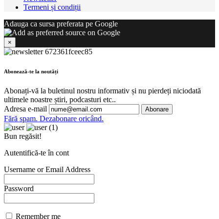
Termeni și condiții
Adauga ca sursa preferata pe Google
×
Abonează-te la noutăți
Abonați-vă la buletinul nostru informativ și nu pierdeți niciodată
ultimele noastre știri, podcasturi etc..
Adresa e-mail
Fără spam. Dezabonare oricând.
Bun regăsit!
Autentifică-te în cont
Username or Email Address
Password
Remember me