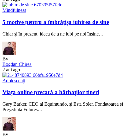
Mindfulness
5 motive pentru a îmbrățișa iubirea de sine
Chiar și în prezent, ideea de a ne iubi pe noi înșine…
By
Bogdan Chirea
2 ani ago
Adolescenți
Viața online precară a bărbaților tineri
Gary Barker, CEO al Equimundo, și Esta Soler, Fondatoarea și
Președinta Futures…
By