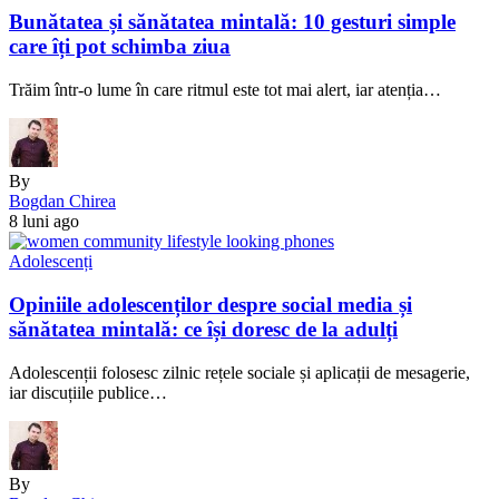
Bunătatea și sănătatea mintală: 10 gesturi simple
care îți pot schimba ziua
Trăim într-o lume în care ritmul este tot mai alert, iar atenția…
By
Bogdan Chirea
8 luni ago
Adolescenți
Opiniile adolescenților despre social media și
sănătatea mintală: ce își doresc de la adulți
Adolescenții folosesc zilnic rețele sociale și aplicații de mesagerie,
iar discuțiile publice…
By