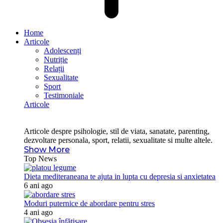
Home
Articole
Adolescenți
Nutriție
Relații
Sexualitate
Sport
Testimoniale
Articole
Articole despre psihologie, stil de viata, sanatate, parenting,
dezvoltare personala, sport, relatii, sexualitate si multe altele.
Show More
Top News
Dieta mediteraneana te ajuta in lupta cu depresia si anxietatea
6 ani ago
Moduri puternice de abordare pentru stres
4 ani ago