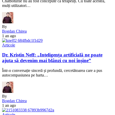
Chatboturile nu au fost concepute ca terapeuți. Cu toate acestea,
mulți utilizatori…
By
Bogdan Chirea
1 an ago
Articole
Dr. Kristin Neff: „Inteligența artificială ne poate
ajuta să devenim mai blânzi cu noi înșine”
Într-o conversație sinceră și profundă, cercetătoarea care a pus
autocompasiunea pe harta…
By
Bogdan Chirea
1 an ago
Articole