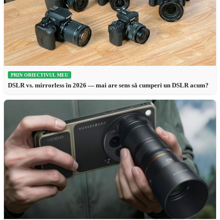
PRIN OBIECTIVUL MEU
DSLR vs. mirrorless în 2026 — mai are sens să cumperi un DSLR acum?