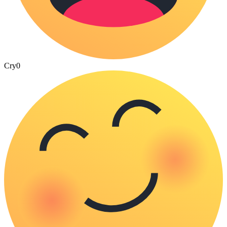
Cry
0