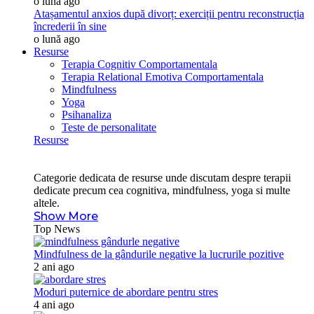
o lună ago
Atașamentul anxios după divorț: exerciții pentru reconstrucția
încrederii în sine
o lună ago
Resurse
Terapia Cognitiv Comportamentala
Terapia Relational Emotiva Comportamentala
Mindfulness
Yoga
Psihanaliza
Teste de personalitate
Resurse
Categorie dedicata de resurse unde discutam despre terapii
dedicate precum cea cognitiva, mindfulness, yoga si multe
altele.
Show More
Top News
Mindfulness de la gândurile negative la lucrurile pozitive
2 ani ago
Moduri puternice de abordare pentru stres
4 ani ago