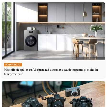
MEDIABLOG
Mașinile de spălat cu AI ajustează automat apa, detergentul și ciclul în
funcție de rufe