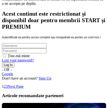
a ne accepta pe deplin.
Acest continut este restrictionat și
disponibil doar pentru membrii START și
PREMIUM
Autentificati-va pentru acces complet sau inregistrati-va pentru un cont nou !
Ține-mă minte
Lost your password?
- OR -
Google
Don't have an account?
Sign Up
1
2
3
Next Page
Articole recomandate parteneri