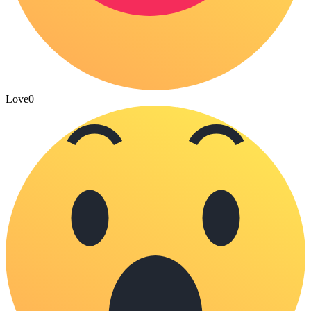
Love
0