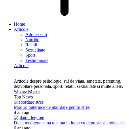
Home
Articole
Adolescenți
Nutriție
Relații
Sexualitate
Sport
Testimoniale
Articole
Articole despre psihologie, stil de viata, sanatate, parenting,
dezvoltare personala, sport, relatii, sexualitate si multe altele.
Show More
Top News
Moduri puternice de abordare pentru stres
4 ani ago
Dieta mediteraneana te ajuta in lupta cu depresia si anxietatea
6 ani ago