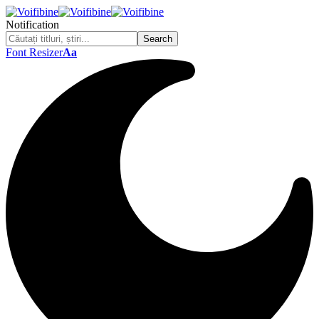
Notification
Font Resizer
Aa