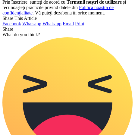
Prin înscriere, sunteți de acord cu
Termenii noștri de utilizare
și
recunoașteți practicile privind datele din
Politica noastră de
confidențialitate
. Vă puteți dezabona în orice moment.
Share This Article
Facebook
Whatsapp
Whatsapp
Email
Print
Share
What do you think?