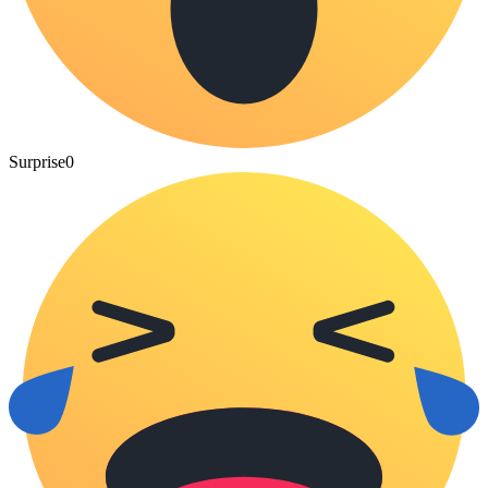
Surprise
0