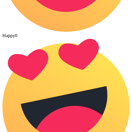
Happy
0