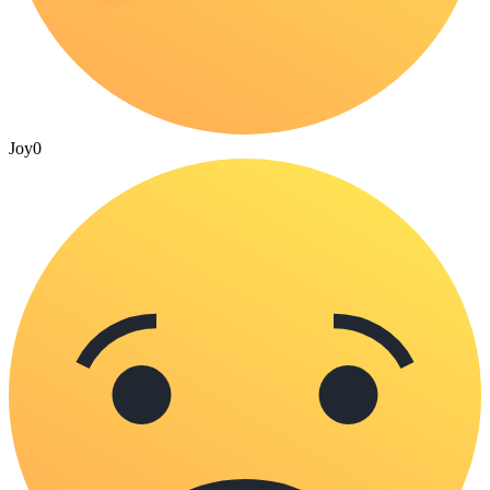
Joy
0