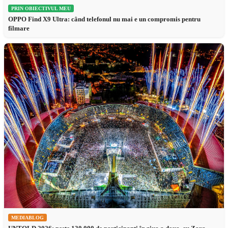
PRIN OBIECTIVUL MEU
OPPO Find X9 Ultra: când telefonul nu mai e un compromis pentru
filmare
MEDIABLOG