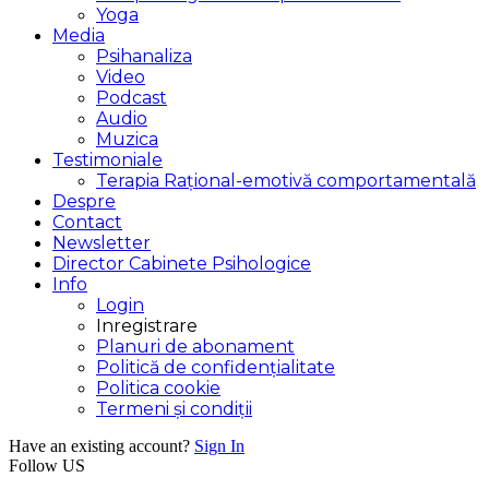
Yoga
Media
Psihanaliza
Video
Podcast
Audio
Muzica
Testimoniale
Terapia Rațional-emotivă comportamentală
Despre
Contact
Newsletter
Director Cabinete Psihologice
Info
Login
Inregistrare
Planuri de abonament
Politică de confidențialitate
Politica cookie
Termeni și condiții
Have an existing account?
Sign In
Follow US