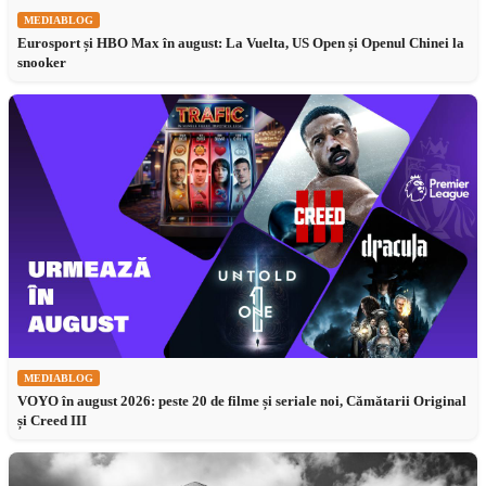
MEDIABLOG
Eurosport și HBO Max în august: La Vuelta, US Open și Openul Chinei la
snooker
MEDIABLOG
VOYO în august 2026: peste 20 de filme și seriale noi, Cămătarii Original
și Creed III