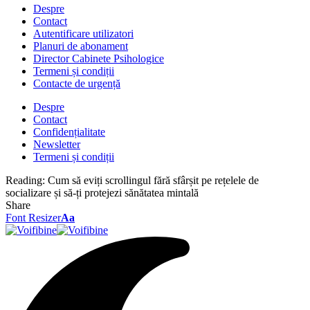
Despre
Contact
Autentificare utilizatori
Planuri de abonament
Director Cabinete Psihologice
Termeni și condiții
Contacte de urgență
Despre
Contact
Confidențialitate
Newsletter
Termeni și condiții
Reading:
Cum să eviți scrollingul fără sfârșit pe rețelele de
socializare și să-ți protejezi sănătatea mintală
Share
Font Resizer
Aa