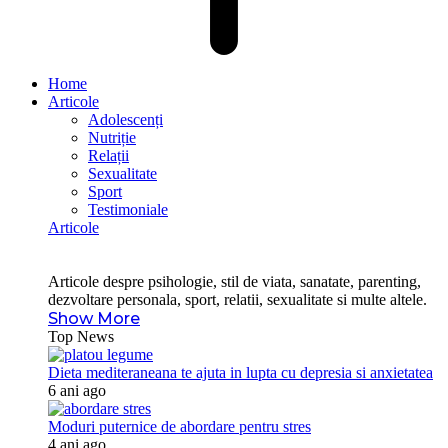
Home
Articole
Adolescenți
Nutriție
Relații
Sexualitate
Sport
Testimoniale
Articole
Articole despre psihologie, stil de viata, sanatate, parenting,
dezvoltare personala, sport, relatii, sexualitate si multe altele.
Show More
Top News
Dieta mediteraneana te ajuta in lupta cu depresia si anxietatea
6 ani ago
Moduri puternice de abordare pentru stres
4 ani ago