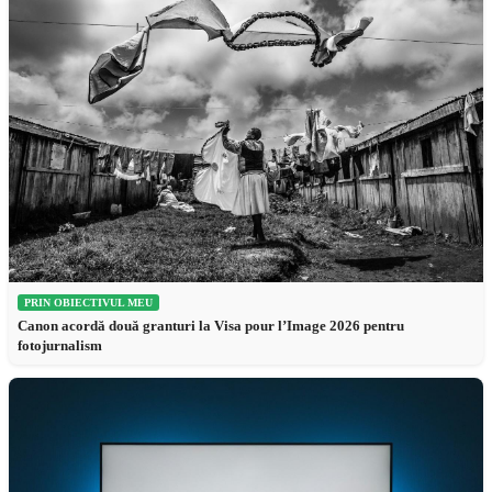
PRIN OBIECTIVUL MEU
Canon acordă două granturi la Visa pour l’Image 2026 pentru
fotojurnalism