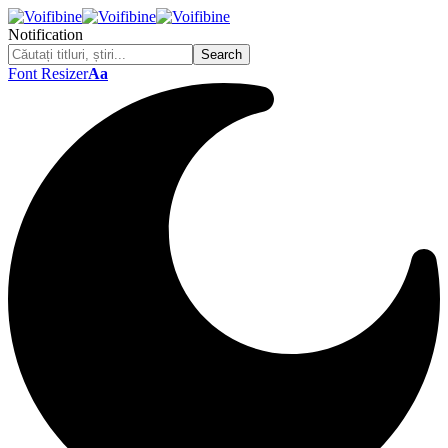
Notification
Font Resizer
Aa