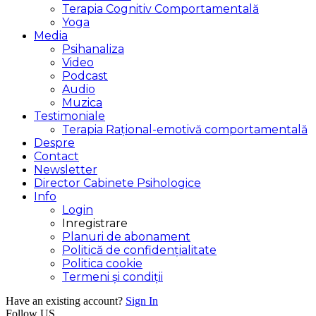
Terapia Cognitiv Comportamentală
Yoga
Media
Psihanaliza
Video
Podcast
Audio
Muzica
Testimoniale
Terapia Rațional-emotivă comportamentală
Despre
Contact
Newsletter
Director Cabinete Psihologice
Info
Login
Inregistrare
Planuri de abonament
Politică de confidențialitate
Politica cookie
Termeni și condiții
Have an existing account?
Sign In
Follow US