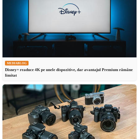
MEDIABLOG
Disney+ readuce 4K pe unele dispozitive, dar avantajul Premium rămâne
limitat