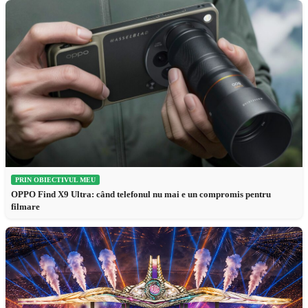
PRIN OBIECTIVUL MEU
OPPO Find X9 Ultra: când telefonul nu mai e un compromis pentru
filmare