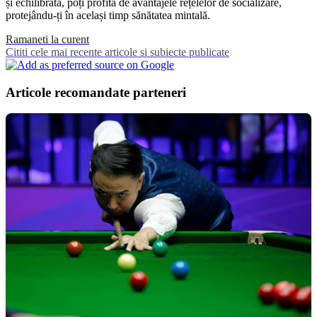
și echilibrată, poți profita de avantajele rețelelor de socializare,
protejându-ți în același timp sănătatea mintală.
Ramaneti la curent
Cititi cele mai recente articole si subiecte publicate
Articole recomandate parteneri