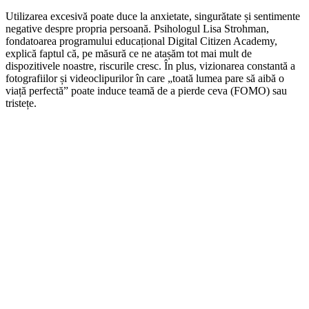
Utilizarea excesivă poate duce la anxietate, singurătate și sentimente
negative despre propria persoană. Psihologul Lisa Strohman,
fondatoarea programului educațional Digital Citizen Academy,
explică faptul că, pe măsură ce ne atașăm tot mai mult de
dispozitivele noastre, riscurile cresc. În plus, vizionarea constantă a
fotografiilor și videoclipurilor în care „toată lumea pare să aibă o
viață perfectă” poate induce teamă de a pierde ceva (FOMO) sau
tristețe.