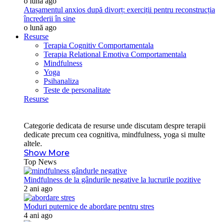
o lună ago
Atașamentul anxios după divorț: exerciții pentru reconstrucția
încrederii în sine
o lună ago
Resurse
Terapia Cognitiv Comportamentala
Terapia Relational Emotiva Comportamentala
Mindfulness
Yoga
Psihanaliza
Teste de personalitate
Resurse
Categorie dedicata de resurse unde discutam despre terapii
dedicate precum cea cognitiva, mindfulness, yoga si multe
altele.
Show More
Top News
Mindfulness de la gândurile negative la lucrurile pozitive
2 ani ago
Moduri puternice de abordare pentru stres
4 ani ago