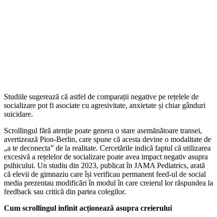
Studiile sugerează că astfel de comparații negative pe rețelele de
socializare pot fi asociate cu agresivitate, anxietate și chiar gânduri
suicidare.
Scrollingul fără atenție poate genera o stare asemănătoare transei,
avertizează Pion-Berlin, care spune că acesta devine o modalitate de
„a te deconecta” de la realitate. Cercetările indică faptul că utilizarea
excesivă a rețelelor de socializare poate avea impact negativ asupra
psihicului. Un studiu din 2023, publicat în JAMA Pediatrics, arată
că elevii de gimnaziu care își verificau permanent feed-ul de social
media prezentau modificări în modul în care creierul lor răspundea la
feedback sau critică din partea colegilor.
Cum scrollingul infinit acționează asupra creierului