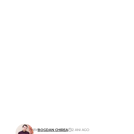
BY
BOGDAN CHIREA
2 ANI AGO