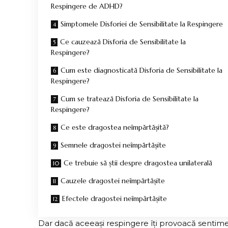
Respingere de ADHD?
Simptomele Disforiei de Sensibilitate la Respingere
Ce cauzează Disforia de Sensibilitate la
Respingere?
Cum este diagnosticată Disforia de Sensibilitate la
Respingere?
Cum se tratează Disforia de Sensibilitate la
Respingere?
Ce este dragostea neîmpărtășită?
Semnele dragostei neîmpărtășite
Ce trebuie să știi despre dragostea unilaterală
Cauzele dragostei neîmpărtășite
Efectele dragostei neîmpărtășite
Dar dacă aceeași respingere îți provoacă sentime