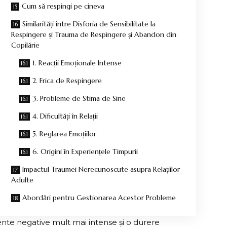
Cum să respingi pe cineva
Similarități între Disforia de Sensibilitate la
Respingere și Trauma de Respingere și Abandon din
Copilărie
1. Reacții Emoționale Intense
2. Frica de Respingere
3. Probleme de Stima de Sine
4. Dificultăți în Relații
5. Reglarea Emoțiilor
6. Origini în Experiențele Timpurii
Impactul Traumei Nerecunoscute asupra Relațiilor
Adulte
Abordări pentru Gestionarea Acestor Probleme
nte negative mult mai intense și o durere