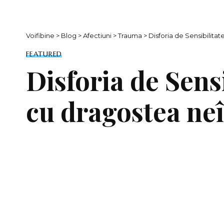
Voifibine
>
Blog
>
Afectiuni
>
Trauma
>
Disforia de Sensibilita
FEATURED
Disforia de Sensi
cu dragostea ne