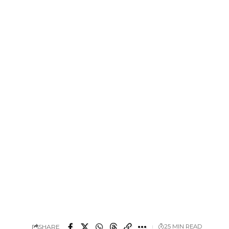
SHARE
25 MIN READ