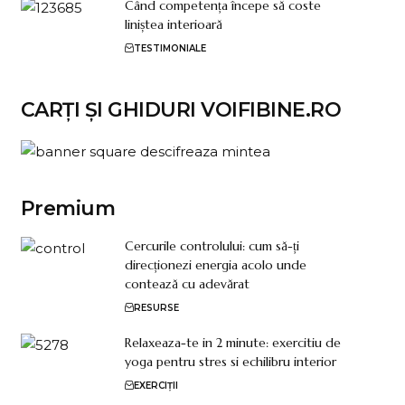
Când competența începe să coste
liniștea interioară
TESTIMONIALE
CARȚI ȘI GHIDURI VOIFIBINE.RO
Premium
Cercurile controlului: cum să-ți
direcționezi energia acolo unde
contează cu adevărat
RESURSE
Relaxeaza-te in 2 minute: exercitiu de
yoga pentru stres si echilibru interior
EXERCIȚII