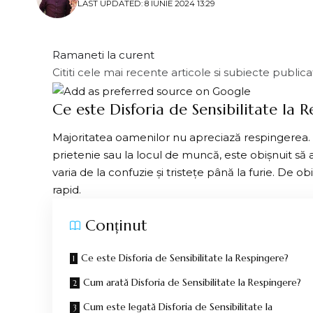
LAST UPDATED: 8 IUNIE 2024 13:29
Ramaneti la curent
Cititi cele mai recente articole si subiecte public
Ce este Disforia de Sensibilitate la 
Majoritatea oamenilor nu apreciază
respingerea
prietenie sau la locul de muncă, este obișnuit să
varia de la confuzie și tristețe până la furie. De ob
rapid.
Conținut
Ce este Disforia de Sensibilitate la Respingere?
Cum arată Disforia de Sensibilitate la Respingere?
Cum este legată Disforia de Sensibilitate la