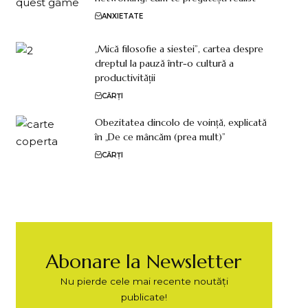
ANXIETATE
„Mică filosofie a siestei”, cartea despre
dreptul la pauză într-o cultură a
productivității
CĂRȚI
Obezitatea dincolo de voință, explicată
în „De ce mâncăm (prea mult)”
CĂRȚI
Abonare la Newsletter
Nu pierde cele mai recente noutăți
publicate!