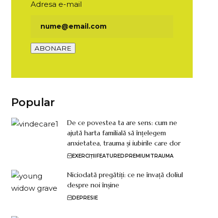
Adresa e-mail
Popular
De ce povestea ta are sens: cum ne
ajută harta familială să înțelegem
anxietatea, trauma și iubirile care dor
EXERCIȚII
FEATURED
PREMIUM
TRAUMA
Niciodată pregătiți: ce ne învață doliul
despre noi înșine
DEPRESIE