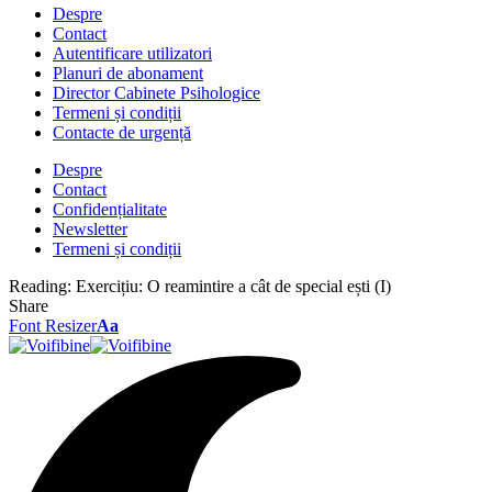
Despre
Contact
Autentificare utilizatori
Planuri de abonament
Director Cabinete Psihologice
Termeni și condiții
Contacte de urgență
Despre
Contact
Confidențialitate
Newsletter
Termeni și condiții
Reading:
Exercițiu: O reamintire a cât de special ești (I)
Share
Font Resizer
Aa