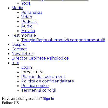
Yoga
Media
Psihanaliza
Video
Podcast
Audio
Muzica
Testimoniale
Terapia Rațional-emotivă comportamentală
Despre
Contact
Newsletter
Director Cabinete Psihologice
Info
Login
Inregistrare
Planuri de abonament
Politică de confidențialitate
Politica cookie
Termeni și condiții
Have an existing account?
Sign In
Follow US