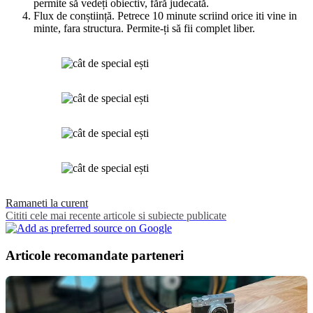
permite să vedeți obiectiv, fără judecată.
Flux de conștiință. Petrece 10 minute scriind orice iti vine in
minte, fara structura. Permite-ți să fii complet liber.
Ramaneti la curent
Cititi cele mai recente articole si subiecte publicate
Articole recomandate parteneri