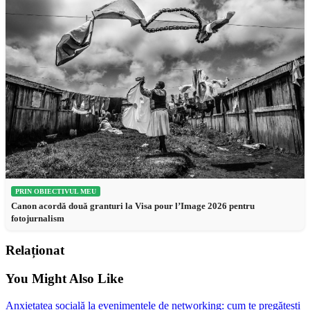
PRIN OBIECTIVUL MEU
Canon acordă două granturi la Visa pour l’Image 2026 pentru
fotojurnalism
Relaționat
You Might Also Like
Anxietatea socială la evenimentele de networking: cum te pregătești