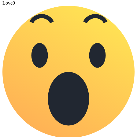
Love
0