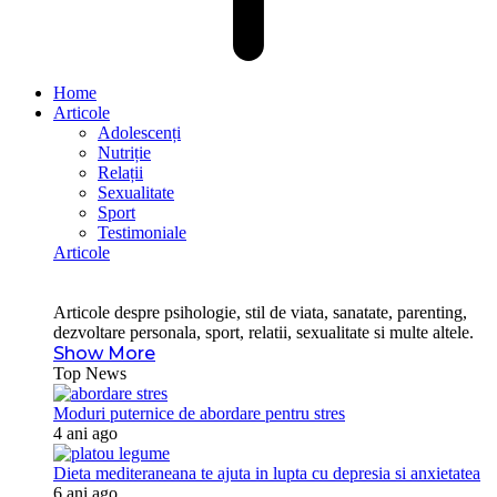
Home
Articole
Adolescenți
Nutriție
Relații
Sexualitate
Sport
Testimoniale
Articole
Articole despre psihologie, stil de viata, sanatate, parenting,
dezvoltare personala, sport, relatii, sexualitate si multe altele.
Show More
Top News
Moduri puternice de abordare pentru stres
4 ani ago
Dieta mediteraneana te ajuta in lupta cu depresia si anxietatea
6 ani ago