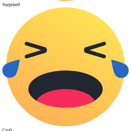
Surprise
0
Cry
0