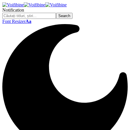
Notification
Font Resizer
Aa