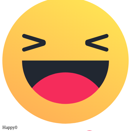
Happy
0