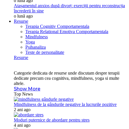
o lună ago
Atașamentul anxios după divorț: exerciții pentru reconstrucția
încrederii în sine
o lună ago
Resurse
Terapia Cognitiv Comportamentala
Terapia Relational Emotiva Comportamentala
Mindfulness
Yoga
Psihanaliza
Teste de personalitate
Resurse
Categorie dedicata de resurse unde discutam despre terapii
dedicate precum cea cognitiva, mindfulness, yoga si multe
altele.
Show More
Top News
Mindfulness de la gândurile negative la lucrurile pozitive
2 ani ago
Moduri puternice de abordare pentru stres
4 ani ago