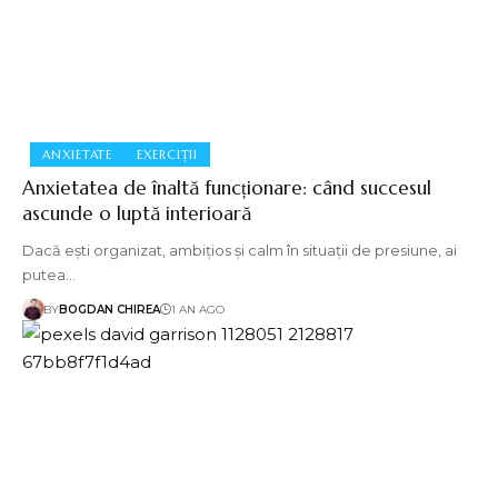
ANXIETATE
EXERCIȚII
Anxietatea de înaltă funcționare: când succesul
ascunde o luptă interioară
Dacă ești organizat, ambițios și calm în situații de presiune, ai
putea…
BY
BOGDAN CHIREA
1 AN AGO