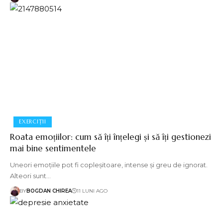
EXERCIȚII
Roata emoțiilor: cum să îți înțelegi și să îți gestionezi
mai bine sentimentele
Uneori emoțiile pot fi copleșitoare, intense și greu de ignorat.
Alteori sunt…
BY
BOGDAN CHIREA
11 LUNI AGO