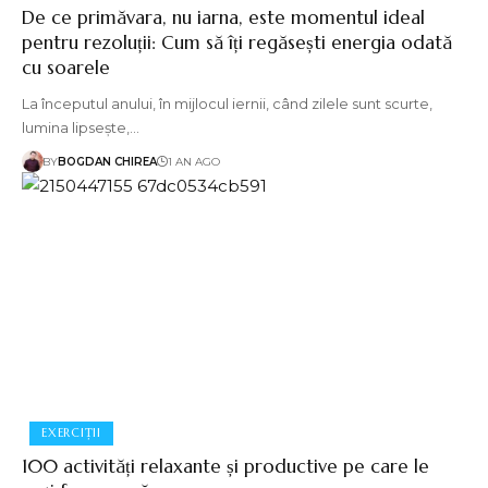
De ce primăvara, nu iarna, este momentul ideal
pentru rezoluții: Cum să îți regăsești energia odată
cu soarele
La începutul anului, în mijlocul iernii, când zilele sunt scurte,
lumina lipsește,…
BY
BOGDAN CHIREA
1 AN AGO
EXERCIȚII
100 activități relaxante și productive pe care le