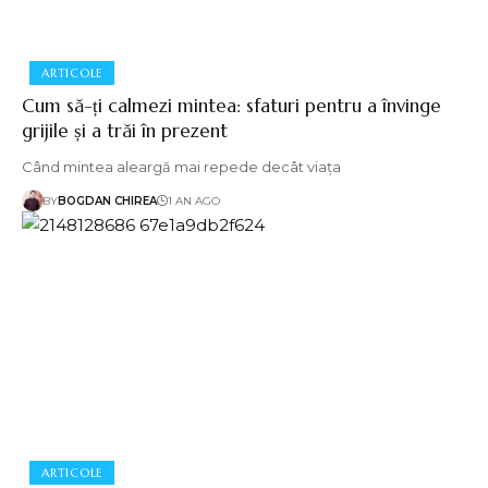
ARTICOLE
Cum să-ți calmezi mintea: sfaturi pentru a învinge
grijile și a trăi în prezent
Când mintea aleargă mai repede decât viața
BY
BOGDAN CHIREA
1 AN AGO
ARTICOLE