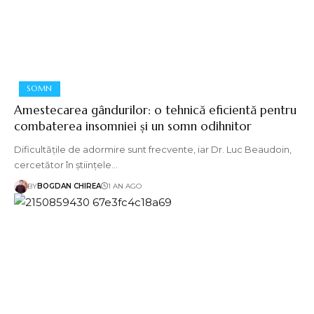
SOMN
Amestecarea gândurilor: o tehnică eficientă pentru
combaterea insomniei și un somn odihnitor
Dificultățile de adormire sunt frecvente, iar Dr. Luc Beaudoin,
cercetător în științele…
BY
BOGDAN CHIREA
1 AN AGO