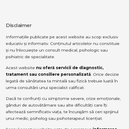
Disclaimer
Informațiile publicate pe acest website au scop exclusiv
educativ și informativ. Conținutul articolelor nu constituie
și nu înlocuiește un consult medical, psihologic sau
psihiatric de specialitate.
Acest website
nu oferă servicii de diagnostic,
tratament sau consiliere personalizată
. Orice decizie
legată de sănătatea ta mintală sau fizică trebuie luată în
urma consultării unui specialist calificat.
Dacă te confrunți cu simptome severe, crize emoționale,
gânduri de autovătămare sau alte dificultăți care îți
afectează semnificativ viața, te încurajăm să ceri sprijinul
unui medic, psiholog sau psihoterapeut licențiat.