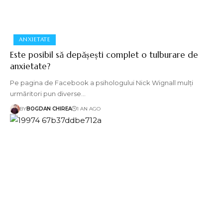
ANXIETATE
Este posibil să depășești complet o tulburare de
anxietate?
Pe pagina de Facebook a psihologului Nick Wignall mulți
urmăritori pun diverse…
BY
BOGDAN CHIREA
1 AN AGO