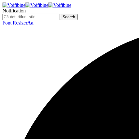
Notification
Font Resizer
Aa