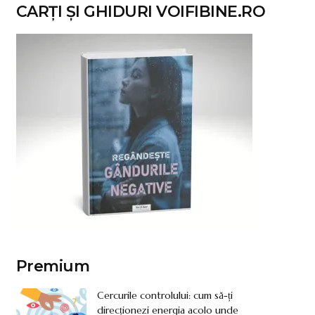
CARȚI ȘI GHIDURI VOIFIBINE.RO
Premium
Cercurile controlului: cum să-ți
direcționezi energia acolo unde