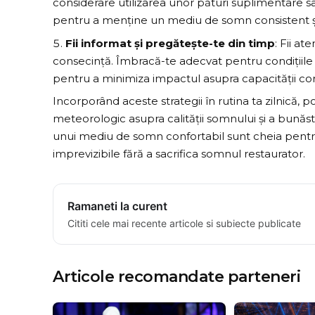
considerare utilizarea unor pături suplimentare sa
pentru a menține un mediu de somn consistent și
Fii informat și pregătește-te din timp
: Fii a
consecință. Îmbracă-te adecvat pentru condițiil
pentru a minimiza impactul asupra capacității co
Incorporând aceste strategii în rutina ta zilnică, 
meteorologic asupra calității somnului și a bunăst
unui mediu de somn confortabil sunt cheia pentr
imprevizibile fără a sacrifica somnul restaurator.
Ramaneti la curent
Cititi cele mai recente articole si subiecte publicate
Articole recomandate parteneri