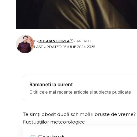
BY
BOGDAN CHIREA
2 ANI AGO
LAST UPDATED: 16 IULIE 2024 23:35
Ramaneti la curent
Cititi cele mai recente articole si subiecte publicate
Te simți obosit după schimbări bruște de
vreme
?
fluctuațiilor meteorologice