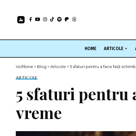
HOME
ARTICOLE
Voifibine
>
Blog
>
Articole
>
5 sfaturi pentru a face față schim
ARTICOLE
5 sfaturi pentru 
vreme