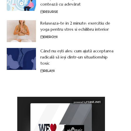
contează cu adevărat
RESURSE
Relaxeaza-te in 2 minute: exercitiu de
yoga pentru stres si echilibru interior
EXERCIȚII
Când nu ești ales: cum ajută acceptarea
radicală să ieși dintr-un situationship
toxic
RELAȚII