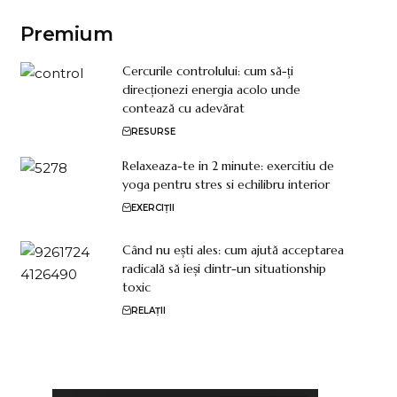
Premium
Cercurile controlului: cum să-ți
direcționezi energia acolo unde
contează cu adevărat
RESURSE
Relaxeaza-te in 2 minute: exercitiu de
yoga pentru stres si echilibru interior
EXERCIȚII
Când nu ești ales: cum ajută acceptarea
radicală să ieși dintr-un situationship
toxic
RELAȚII