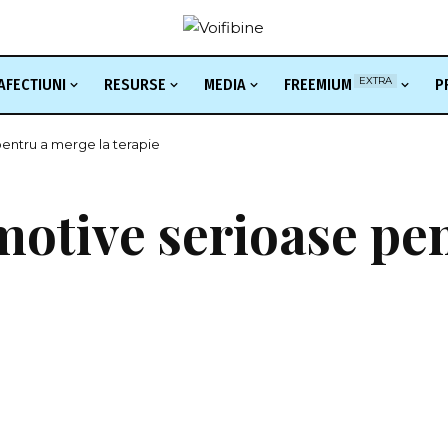
EXTRA
AFECTIUNI
RESURSE
MEDIA
FREEMIUM
P
pentru a merge la terapie
motive serioase pe