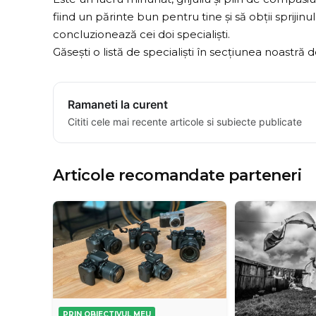
fiind un părinte bun pentru tine și să obții sprijinu
concluzionează cei doi specialiști.
Găsești o listă de specialiști în
secțiunea noastră d
Ramaneti la curent
Cititi cele mai recente articole si subiecte publicate
Articole recomandate parteneri
PRIN OBIECTIVUL MEU