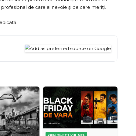
l profesional de care ai nevoie și de care meriți,
edicată.
PRIN OBIECTIVUL MEU