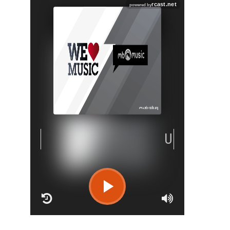
RCAST.NET