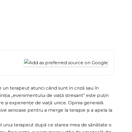
e un terapeut atunci când sunt în criză sau în
niția „evenimentului de viață stresant” este puțin
re și experiențe de viață unice. Opinia generală
ve serioase pentru a merge la terapie și a apela la
ul unui terapeut după ce starea mea de sănătate s-