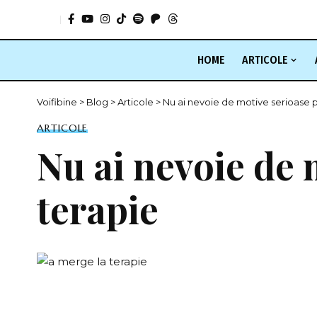
HOME
ARTICOLE
Voifibine
>
Blog
>
Articole
>
Nu ai nevoie de motive serioase 
ARTICOLE
Nu ai nevoie de 
terapie