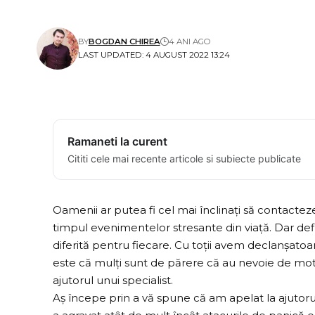
BY
BOGDAN CHIREA
4 ANI AGO
LAST UPDATED: 4 AUGUST 2022 13:24
Ramaneti la curent
Cititi cele mai recente articole si subiecte publicate
Oamenii ar putea fi cel mai înclinați să contactez
timpul evenimentelor stresante din viață. Dar defi
diferită pentru fiecare. Cu toții avem declanșatoa
este că mulți sunt de părere că au nevoie de moti
ajutorul unui specialist.
Aș începe prin a vă spune că am apelat la ajutor