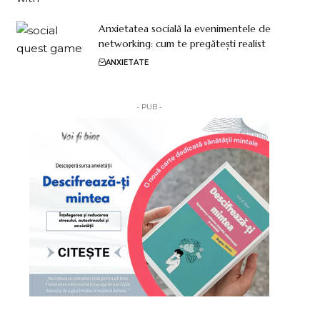
Anxietatea socială la evenimentele de
networking: cum te pregătești realist
ANXIETATE
- PUB -